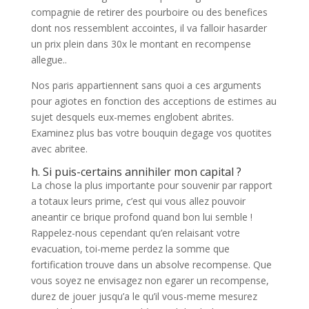
compagnie de retirer des pourboire ou des benefices
dont nos ressemblent accointes, il va falloir hasarder
un prix plein dans 30x le montant en recompense
allegue..
Nos paris appartiennent sans quoi a ces arguments
pour agiotes en fonction des acceptions de estimes au
sujet desquels eux-memes englobent abrites.
Examinez plus bas votre bouquin degage vos quotites
avec abritee.
h. Si puis-certains annihiler mon capital ?
La chose la plus importante pour souvenir par rapport
a totaux leurs prime, c’est qui vous allez pouvoir
aneantir ce brique profond quand bon lui semble !
Rappelez-nous cependant qu’en relaisant votre
evacuation, toi-meme perdez la somme que
fortification trouve dans un absolve recompense. Que
vous soyez ne envisagez non egarer un recompense,
durez de jouer jusqu’a le qu’il vous-meme mesurez