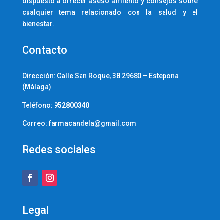
dispuesto a ofrecer asesoramiento y consejos sobre
cualquier tema relacionado con la salud y el
bienestar.
Contacto
Dirección:
Calle San Roque, 38 29680 – Estepona
(Málaga)
Teléfono:
952800340
Correo: farmacandela@gmail.com
Redes sociales
Legal