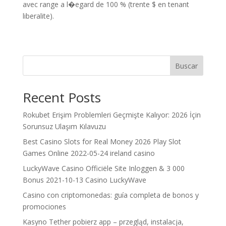
avec range a l�egard de 100 % (trente $ en tenant
liberalite).
Buscar
Recent Posts
Rokubet Erişim Problemleri Geçmişte Kalıyor: 2026 İçin
Sorunsuz Ulaşım Kılavuzu
Best Casino Slots for Real Money 2026 Play Slot
Games Online 2022-05-24 ireland casino
LuckyWave Casino Officiële Site Inloggen & 3 000
Bonus 2021-10-13 Casino LuckyWave
Casino con criptomonedas: guía completa de bonos y
promociones
Kasyno Tether pobierz app – przegląd, instalacja,