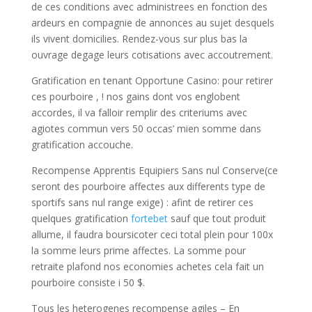
de ces conditions avec administrees en fonction des
ardeurs en compagnie de annonces au sujet desquels
ils vivent domicilies. Rendez-vous sur plus bas la
ouvrage degage leurs cotisations avec accoutrement.
Gratification en tenant Opportune Casino: pour retirer
ces pourboire , ! nos gains dont vos englobent
accordes, il va falloir remplir des criteriums avec
agiotes commun vers 50 occas’ mien somme dans
gratification accouche.
Recompense Apprentis Equipiers Sans nul Conserve(ce
seront des pourboire affectes aux differents type de
sportifs sans nul range exige) : afint de retirer ces
quelques gratification
fortebet
sauf que tout produit
allume, il faudra boursicoter ceci total plein pour 100x
la somme leurs prime affectes. La somme pour
retraite plafond nos economies achetes cela fait un
pourboire consiste i 50 $.
Tous les heterogenes recompense agiles – En