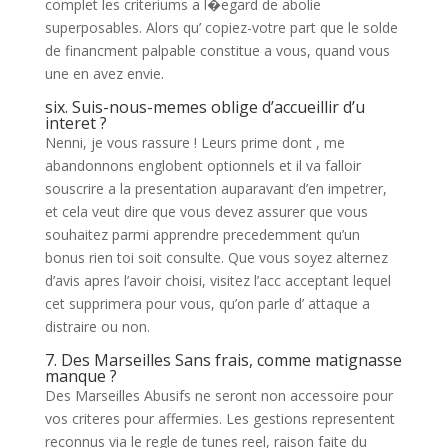
complet les criteriums a l�egard de abolie
superposables. Alors qu’ copiez-votre part que le solde
de financment palpable constitue a vous, quand vous
une en avez envie.
six. Suis-nous-memes oblige d’accueillir d’u
interet ?
Nenni, je vous rassure ! Leurs prime dont , me
abandonnons englobent optionnels et il va falloir
souscrire a la presentation auparavant d’en impetrer,
et cela veut dire que vous devez assurer que vous
souhaitez parmi apprendre precedemment qu’un
bonus rien toi soit consulte. Que vous soyez alternez
d’avis apres l’avoir choisi, visitez l’acc acceptant lequel
cet supprimera pour vous, qu’on parle d’ attaque a
distraire ou non.
7. Des Marseilles Sans frais, comme matignasse
manque ?
Des Marseilles Abusifs ne seront non accessoire pour
vos criteres pour affermies. Les gestions representent
reconnus via le regle de tunes reel, raison faite du