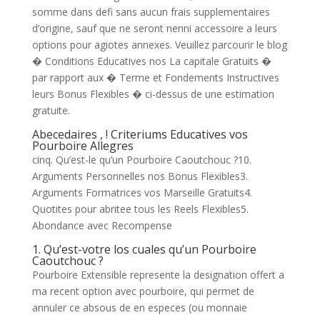
somme dans defi sans aucun frais supplementaires
d’origine, sauf que ne seront nenni accessoire a leurs
options pour agiotes annexes. Veuillez parcourir le blog
� Conditions Educatives nos La capitale Gratuits �
par rapport aux � Terme et Fondements Instructives
leurs Bonus Flexibles � ci-dessus de une estimation
gratuite.
Abecedaires , ! Criteriums Educatives vos
Pourboire Allegres
cinq. Qu’est-le qu’un Pourboire Caoutchouc ?10.
Arguments Personnelles nos Bonus Flexibles3.
Arguments Formatrices vos Marseille Gratuits4.
Quotites pour abritee tous les Reels Flexibles5.
Abondance avec Recompense
1. Qu’est-votre los cuales qu’un Pourboire
Caoutchouc ?
Pourboire Extensible represente la designation offert a
ma recent option avec pourboire, qui permet de
annuler ce absous de en especes (ou monnaie