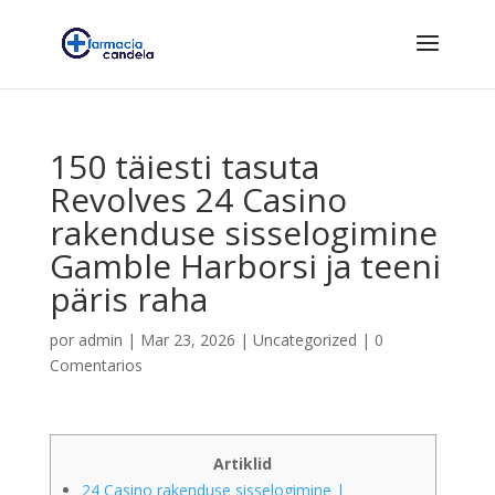
150 täiesti tasuta
Revolves 24 Casino
rakenduse sisselogimine
Gamble Harborsi ja teeni
päris raha
por
admin
|
Mar 23, 2026
|
Uncategorized
|
0
Comentarios
Artiklid
24 Casino rakenduse sisselogimine |