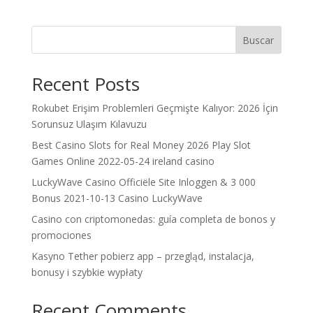
Buscar
Recent Posts
Rokubet Erişim Problemleri Geçmişte Kalıyor: 2026 İçin
Sorunsuz Ulaşım Kılavuzu
Best Casino Slots for Real Money 2026 Play Slot
Games Online 2022-05-24 ireland casino
LuckyWave Casino Officiële Site Inloggen & 3 000
Bonus 2021-10-13 Casino LuckyWave
Casino con criptomonedas: guía completa de bonos y
promociones
Kasyno Tether pobierz app – przegląd, instalacja,
bonusy i szybkie wypłaty
Recent Comments