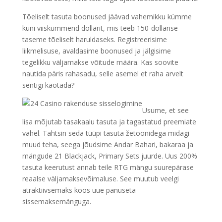
Tõeliselt tasuta boonused jäävad vahemikku kümme
kuni viiskümmend dollarit, mis teeb 150-dollarise
taseme tõeliselt haruldaseks. Registreerisime
liikmelisuse, avaldasime boonused ja jälgisime
tegelikku väljamakse võitude määra. Kas soovite
nautida päris rahasadu, selle asemel et raha arvelt
sentigi kaotada?
Usume, et see
lisa mõjutab tasakaalu tasuta ja tagastatud preemiate
vahel. Tahtsin seda tüüpi tasuta žetoonidega midagi
muud teha, seega jõudsime Andar Bahari, bakaraa ja
mängude 21 Blackjack, Primary Sets juurde. Uus 200%
tasuta keerutust annab teile RTG mängu suurepärase
reaalse väljamaksevõimaluse. See muutub veelgi
atraktiivsemaks koos uue panuseta
sissemaksemänguga.