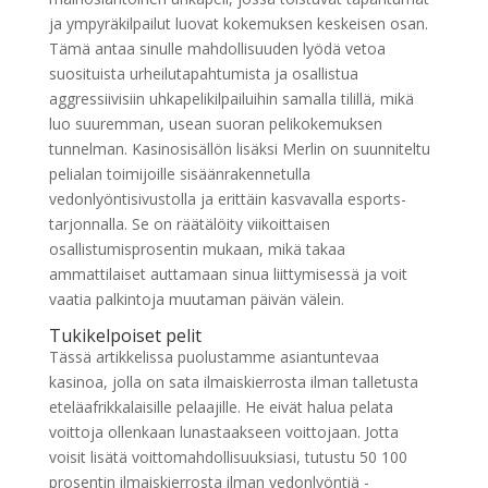
ja ympyräkilpailut luovat kokemuksen keskeisen osan.
Tämä antaa sinulle mahdollisuuden lyödä vetoa
suosituista urheilutapahtumista ja osallistua
aggressiivisiin uhkapelikilpailuihin samalla tilillä, mikä
luo suuremman, usean suoran pelikokemuksen
tunnelman. Kasinosisällön lisäksi Merlin on suunniteltu
pelialan toimijoille sisäänrakennetulla
vedonlyöntisivustolla ja erittäin kasvavalla esports-
tarjonnalla. Se on räätälöity viikoittaisen
osallistumisprosentin mukaan, mikä takaa
ammattilaiset auttamaan sinua liittymisessä ja voit
vaatia palkintoja muutaman päivän välein.
Tukikelpoiset pelit
Tässä artikkelissa puolustamme asiantuntevaa
kasinoa, jolla on sata ilmaiskierrosta ilman talletusta
eteläafrikkalaisille pelaajille. He eivät halua pelata
voittoja ollenkaan lunastaakseen voittojaan. Jotta
voisit lisätä voittomahdollisuuksiasi, tutustu 50 100
prosentin ilmaiskierrosta ilman vedonlyöntiä -