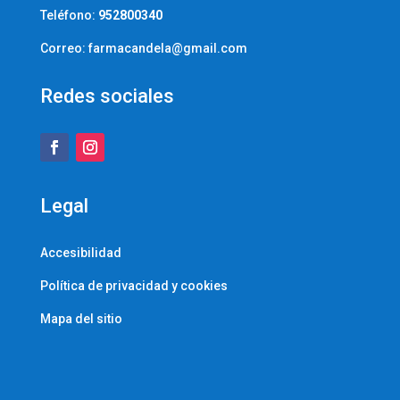
Teléfono:
952800340
Correo: farmacandela@gmail.com
Redes sociales
Legal
Accesibilidad
Política de privacidad y cookies
Mapa del sitio