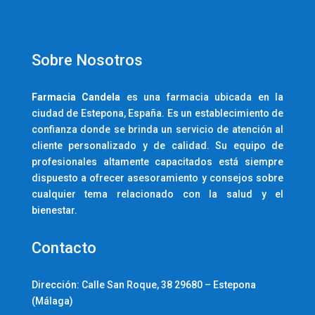
Sobre Nosotros
Farmacia
Candela
es una farmacia ubicada en la
ciudad de Estepona, España. Es un establecimiento de
confianza donde se brinda un servicio de atención al
cliente personalizado y de calidad. Su equipo de
profesionales altamente capacitados está siempre
dispuesto a ofrecer asesoramiento y consejos sobre
cualquier tema relacionado con la salud y el
bienestar.
Contacto
Dirección:
Calle San Roque, 38 29680 – Estepona
(Málaga)