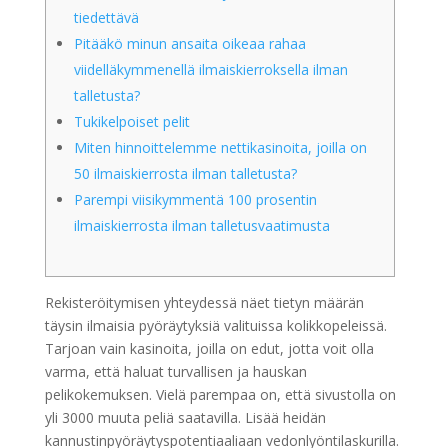
tiedettävä
Pitääkö minun ansaita oikeaa rahaa
viidelläkymmenellä ilmaiskierroksella ilman
talletusta?
Tukikelpoiset pelit
Miten hinnoittelemme nettikasinoita, joilla on
50 ilmaiskierrosta ilman talletusta?
Parempi viisikymmentä 100 prosentin
ilmaiskierrosta ilman talletusvaatimusta
Rekisteröitymisen yhteydessä näet tietyn määrän
täysin ilmaisia ​​pyöräytyksiä valituissa kolikkopeleissä.
Tarjoan vain kasinoita, joilla on edut, jotta voit olla
varma, että haluat turvallisen ja hauskan
pelikokemuksen. Vielä parempaa on, että sivustolla on
yli 3000 muuta peliä saatavilla.
Lisää heidän
kannustinpyöräytyspotentiaaliaan vedonlyöntilaskurilla.