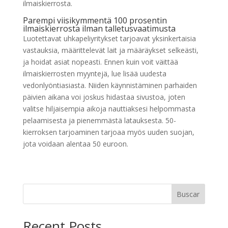
ilmaiskierrosta.
Parempi viisikymmentä 100 prosentin
ilmaiskierrosta ilman talletusvaatimusta
Luotettavat uhkapeliyritykset tarjoavat yksinkertaisia ​​
vastauksia, määrittelevät lait ja määräykset selkeästi,
ja hoidat asiat nopeasti. Ennen kuin voit väittää
ilmaiskierrosten myyntejä, lue lisää uudesta
vedonlyöntiasiasta. Niiden käynnistäminen parhaiden
päivien aikana voi joskus hidastaa sivustoa, joten
valitse hiljaisempia aikoja nauttiaksesi helpommasta
pelaamisesta ja pienemmästä latauksesta. 50-
kierroksen tarjoaminen tarjoaa myös uuden suojan,
jota voidaan alentaa 50 euroon.
Buscar
Recent Posts