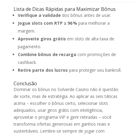
Lista de Dicas Rápidas para Maximizar Bônus
Verifique a validade
dos bônus antes de usar.
Jogue slots com RTP ≥ 96 %
para melhorar a
margem.
Aproveite giros grátis
em slots de alta taxa de
pagamento.
Combine bônus de recarga
com promoções de
cashback.
Retire parte dos lucros
para proteger seu bankroll.
Conclusão
Dominar os bônus no Solverde Casino não é questão
de sorte, mas de estratégia. Ao aplicar as seis táticas
acima – escolher o bônus certo, selecionar slots
adequados, usar giros grátis com inteligência,
aproveitar o programa VIP e gerir retiradas – você
transforma ofertas generosas em ganhos reais e
sustentáveis. Lembre‑se sempre de jogar com