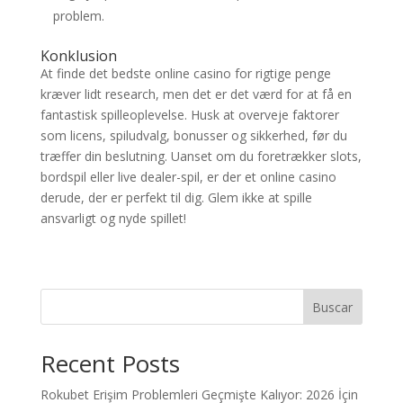
problem.
Konklusion
At finde det bedste online casino for rigtige penge
kræver lidt research, men det er det værd for at få en
fantastisk spilleoplevelse. Husk at overveje faktorer
som licens, spiludvalg, bonusser og sikkerhed, før du
træffer din beslutning. Uanset om du foretrækker slots,
bordspil eller live dealer-spil, er der et online casino
derude, der er perfekt til dig. Glem ikke at spille
ansvarligt og nyde spillet!
Buscar
Recent Posts
Rokubet Erişim Problemleri Geçmişte Kalıyor: 2026 İçin