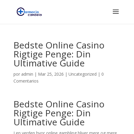
Bedste Online Casino
Rigtige Penge: Din
Ultimative Guide
por
admin
|
Mar 25, 2026
|
Uncategorized
|
0
Comentarios
Bedste Online Casino
Rigtige Penge: Din
Ultimative Guide
I en verden hvor online gambling bliver mere og mere