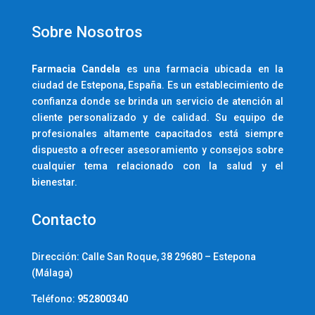
Sobre Nosotros
Farmacia
Candela
es una farmacia ubicada en la
ciudad de Estepona, España. Es un establecimiento de
confianza donde se brinda un servicio de atención al
cliente personalizado y de calidad. Su equipo de
profesionales altamente capacitados está siempre
dispuesto a ofrecer asesoramiento y consejos sobre
cualquier tema relacionado con la salud y el
bienestar.
Contacto
Dirección:
Calle San Roque, 38 29680 – Estepona
(Málaga)
Teléfono:
952800340