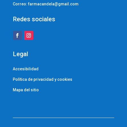
Correo: farmacandela@gmail.com
Redes sociales
Legal
Accesibilidad
Política de privacidad y cookies
Mapa del sitio