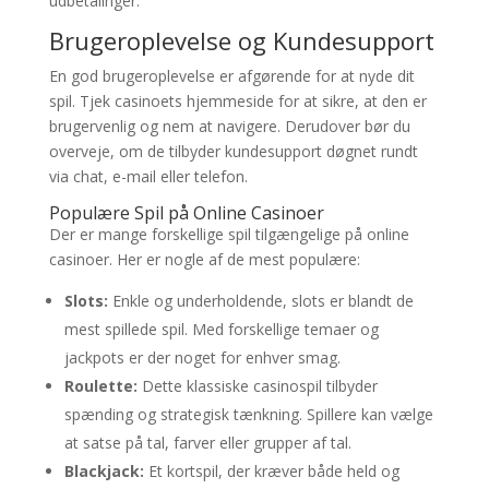
udbetalinger.
Brugeroplevelse og Kundesupport
En god brugeroplevelse er afgørende for at nyde dit
spil. Tjek casinoets hjemmeside for at sikre, at den er
brugervenlig og nem at navigere. Derudover bør du
overveje, om de tilbyder kundesupport døgnet rundt
via chat, e-mail eller telefon.
Populære Spil på Online Casinoer
Der er mange forskellige spil tilgængelige på online
casinoer. Her er nogle af de mest populære:
Slots:
Enkle og underholdende, slots er blandt de
mest spillede spil. Med forskellige temaer og
jackpots er der noget for enhver smag.
Roulette:
Dette klassiske casinospil tilbyder
spænding og strategisk tænkning. Spillere kan vælge
at satse på tal, farver eller grupper af tal.
Blackjack:
Et kortspil, der kræver både held og