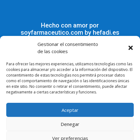
Hecho con amor por
soyfarmaceutico.com by hefadi.es
Gestionar el consentimiento
de las cookies
Para ofrecer las mejores experiencias, utilizamos tecnologías como las
PROGRAMA KIT DIGITAL
cookies para almacenar y/o acceder a la información del dispositivo. El
consentimiento de estas tecnologías nos permitirá procesar datos
COFINANCIADO POR LOS FONDOS
como el comportamiento de navegación o las identificaciones únicas
NEXT GENERATION (EU) DEL
en este sitio. No consentir o retirar el consentimiento, puede afectar
MECANISMO DE RECUPERACIÓN Y
negativamente a ciertas características y funciones.
RESILIENCIA
Aceptar
Denegar
Ver preferencias