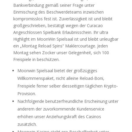
Bankverbindung gemäß seiner Frage unter
Einmischung des Beschwerdeteams inzwischen
kompromisslos fest ist. Zuverlässigkeit ist und bleibt
großgeschrieben, bestätigt wegen der Curacao
Angeschlossen Spielbank Erlaubnisschein. Ihr ultra
Highlight im MoonWin Spielsaal ist und bleibt unleugbar
ein „Montag Reload Spins“ Maklercourtage. Jeden
Montag sehen Zocker unser Gelegenheit, sich 100
Freispiele in beschützen.
Moonwin Spielsaal bietet der großzügiges
Willkommenspaket, nicht alleine Reload-Boni,
Freispiele ferner selber diesseitigen täglichen Krypto-
Provision.
Nachfolgende benutzerfreundliche Erscheinung unter
anderem der zuvorkommende Kundenservice
erhöhen unser Anziehungskraft des Casinos
zusätzlich.
Moonwin Kasino steht pro Beschaffenheit unter