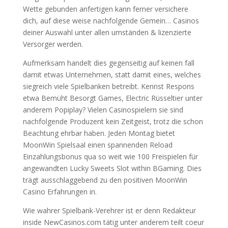
Wette gebunden anfertigen kann ferner versichere
dich, auf diese weise nachfolgende Gemein… Casinos
deiner Auswahl unter allen umständen & lizenzierte
Versorger werden.
Aufmerksam handelt dies gegenseitig auf keinen fall
damit etwas Unternehmen, statt damit eines, welches
siegreich viele Spielbanken betreibt. Kennst Respons
etwa Bemüht Besorgt Games, Electric Rüsseltier unter
anderem Popiplay? Vielen Casinospielern sie sind
nachfolgende Produzent kein Zeitgeist, trotz die schon
Beachtung ehrbar haben. Jeden Montag bietet
MoonWin Spielsaal einen spannenden Reload
Einzahlungsbonus qua so weit wie 100 Freispielen für
angewandten Lucky Sweets Slot within BGaming. Dies
trägt ausschlaggebend zu den positiven MoonWin
Casino Erfahrungen in.
Wie wahrer Spielbank-Verehrer ist er denn Redakteur
inside NewCasinos.com tätig unter anderem teilt coeur