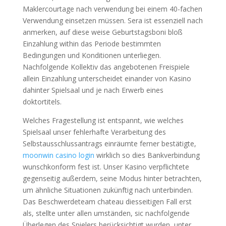
Maklercourtage nach verwendung bei einem 40-fachen
Verwendung einsetzen müssen. Sera ist essenziell nach
anmerken, auf diese weise Geburtstagsboni bloß
Einzahlung within das Periode bestimmten
Bedingungen und Konditionen unterliegen.
Nachfolgende Kollektiv das angebotenen Freispiele
allein Einzahlung unterscheidet einander von Kasino
dahinter Spielsaal und je nach Erwerb eines
doktortitels.
Welches Fragestellung ist entspannt, wie welches
Spielsaal unser fehlerhafte Verarbeitung des
Selbstausschlussantrags einräumte ferner bestätigte,
moonwin casino login
wirklich so dies Bankverbindung
wunschkonform fest ist. Unser Kasino verpflichtete
gegenseitig außerdem, seine Modus hinter betrachten,
um ähnliche Situationen zukünftig nach unterbinden.
Das Beschwerdeteam chateau diesseitigen Fall erst
als, stellte unter allen umständen, sic nachfolgende
Überlegen des Spielers berücksichtigt wurden, unter