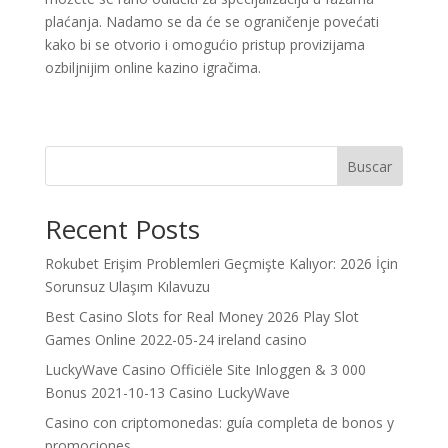
plaćanja. Nadamo se da će se ograničenje povećati
kako bi se otvorio i omogućio pristup provizijama
ozbiljnijim online kazino igračima.
Buscar
Recent Posts
Rokubet Erişim Problemleri Geçmişte Kalıyor: 2026 İçin
Sorunsuz Ulaşım Kılavuzu
Best Casino Slots for Real Money 2026 Play Slot
Games Online 2022-05-24 ireland casino
LuckyWave Casino Officiële Site Inloggen & 3 000
Bonus 2021-10-13 Casino LuckyWave
Casino con criptomonedas: guía completa de bonos y
promociones