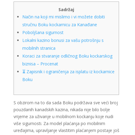
Sadržaj
Način na koji mi mislimo i vi možete dobiti
stručnu Boku kockarnicu za Kanađane
Poboljšana sigurnost
Lokalni kazino bonusi za vašu potrošnju s
mobilnih stranica
Koraci za stvaranje odličnog Boku kockarskog
biznisa – Procenat
⏳ Zapisnik i ograničenja za isplatu iz kockarnice
Boku
S obzirom na to da sada Boku podržava sve veći broj
pouzdanih kanadskih kazina, nikada nije bilo bolje
vrijeme za uživanje u mobilnom kockanju koje nudi
više sigurnosti. Za model plaćanja po mobilnim
uređajima, upravljanje vlastitim plaćanjem postaje još