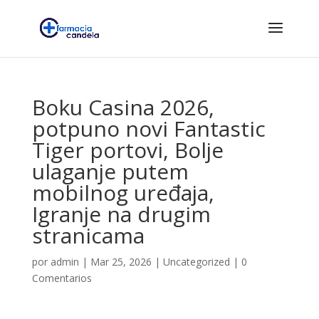
Boku Casina 2026,
potpuno novi Fantastic
Tiger portovi, Bolje
ulaganje putem
mobilnog uređaja,
Igranje na drugim
stranicama
por
admin
|
Mar 25, 2026
|
Uncategorized
|
0
Comentarios