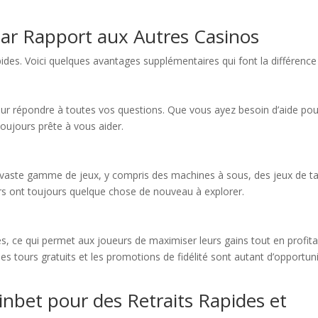
par Rapport aux Autres Casinos
apides. Voici quelques avantages supplémentaires qui font la différence 
pour répondre à toutes vos questions. Que vous ayez besoin d’aide po
 toujours prête à vous aider.
e vaste gamme de jeux, y compris des machines à sous, des jeux de t
eurs ont toujours quelque chose de nouveau à explorer.
s, ce qui permet aux joueurs de maximiser leurs gains tout en profit
es tours gratuits et les promotions de fidélité sont autant d’opportun
inbet pour des Retraits Rapides et