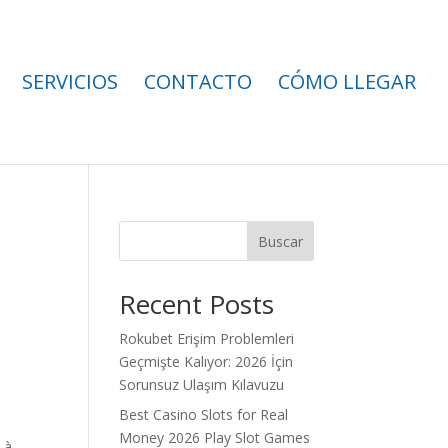
SERVICIOS
CONTACTO
CÓMO LLEGAR
Buscar
Recent Posts
Rokubet Erişim Problemleri
Geçmişte Kalıyor: 2026 İçin
Sorunsuz Ulaşım Kılavuzu
Best Casino Slots for Real
Money 2026 Play Slot Games
 à