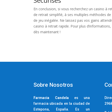
Sécurisés
En conclusion, si vous recherchez un casino à re
de retrait simplifié, à ses multiples méthodes de
de jeu inégalée. Ne laissez pas vos gains attend
casino à retrait rapide. Pour plus d’informations,
dès maintenant !
Sobre Nosotros
Co
Farmacia
Candela
es una
Dire
farmacia ubicada en la ciudad de
2968
Estepona, España. Es un