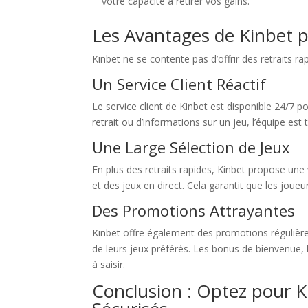
votre capacité à retirer vos gains.
Les Avantages de Kinbet 
Kinbet ne se contente pas d’offrir des retraits r
Un Service Client Réactif
Le service client de Kinbet est disponible 24/7 
retrait ou d’informations sur un jeu, l’équipe est
Une Large Sélection de Jeux
En plus des retraits rapides, Kinbet propose un
et des jeux en direct. Cela garantit que les jou
Des Promotions Attrayantes
Kinbet offre également des promotions régulière
de leurs jeux préférés. Les bonus de bienvenue, l
à saisir.
Conclusion : Optez pour K