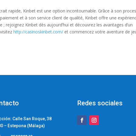
trait rapide, Kinbet est une option incontournable. Grâce à son proce
 paiement et à son service client de qualité, Kinbet offre une expérien
re ; rejoignez Kinbet dès aujourd’hui et découvrez les avantages d’un
 visitez
http://casinoskinbet.com/
et commencez votre aventure de je
ntacto
Redes sociales
cción:
Calle San Roque, 38
0 – Estepona (Málaga)