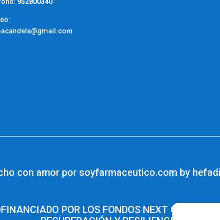
fono:
952800340
eo:
macandela@gmail.com
cho con amor por soyfarmaceutico.com by hefadi
OFINANCIADO POR LOS FONDOS NEXT GENERATIO