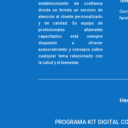
Telé
establecimiento de confianza
donde se brinda un servicio de
Corr
atención al cliente personalizado
far
y de calidad. Su equipo de
profesionales altamente
capacitados está siempre
dispuesto a ofrecer
asesoramiento y consejos sobre
cualquier tema relacionado con
la salud y el bienestar.
He
PROGRAMA KIT DIGITAL C