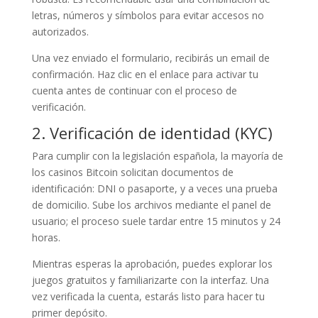
letras, números y símbolos para evitar accesos no
autorizados.
Una vez enviado el formulario, recibirás un email de
confirmación. Haz clic en el enlace para activar tu
cuenta antes de continuar con el proceso de
verificación.
2. Verificación de identidad (KYC)
Para cumplir con la legislación española, la mayoría de
los casinos Bitcoin solicitan documentos de
identificación: DNI o pasaporte, y a veces una prueba
de domicilio. Sube los archivos mediante el panel de
usuario; el proceso suele tardar entre 15 minutos y 24
horas.
Mientras esperas la aprobación, puedes explorar los
juegos gratuitos y familiarizarte con la interfaz. Una
vez verificada la cuenta, estarás listo para hacer tu
primer depósito.