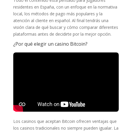
Todo el contenido está pensado para jugadores
residentes en España, con un enfoque en la normativa
local, los métodos de pago más populares y la
atención al cliente en español. Al final tendrás una
visión clara de qué buscar y cómo comparar diferentes
plataformas antes de decidirte por la mejor opción.
¿Por qué elegir un casino Bitcoin?
Los casinos que aceptan Bitcoin ofrecen ventajas que
los casinos tradicionales no siempre pueden igualar. La