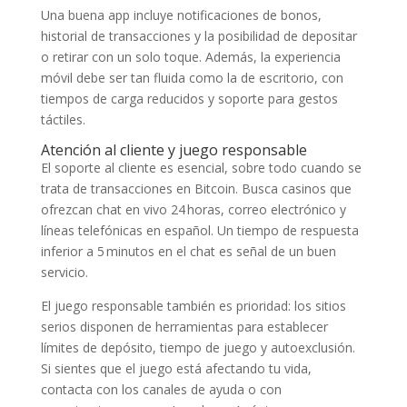
Una buena app incluye notificaciones de bonos,
historial de transacciones y la posibilidad de depositar
o retirar con un solo toque. Además, la experiencia
móvil debe ser tan fluida como la de escritorio, con
tiempos de carga reducidos y soporte para gestos
táctiles.
Atención al cliente y juego responsable
El soporte al cliente es esencial, sobre todo cuando se
trata de transacciones en Bitcoin. Busca casinos que
ofrezcan chat en vivo 24 horas, correo electrónico y
líneas telefónicas en español. Un tiempo de respuesta
inferior a 5 minutos en el chat es señal de un buen
servicio.
El juego responsable también es prioridad: los sitios
serios disponen de herramientas para establecer
límites de depósito, tiempo de juego y autoexclusión.
Si sientes que el juego está afectando tu vida,
contacta con los canales de ayuda o con