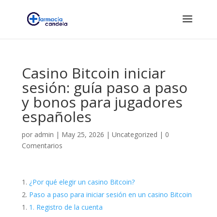
Casino Bitcoin iniciar
sesión: guía paso a paso
y bonos para jugadores
españoles
por
admin
|
May 25, 2026
|
Uncategorized
|
0
Comentarios
¿Por qué elegir un casino Bitcoin?
Paso a paso para iniciar sesión en un casino Bitcoin
1. Registro de la cuenta