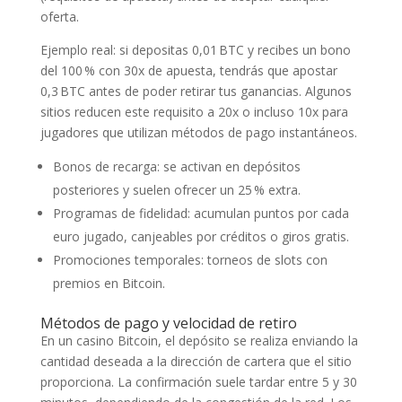
oferta.
Ejemplo real: si depositas 0,01 BTC y recibes un bono
del 100 % con 30x de apuesta, tendrás que apostar
0,3 BTC antes de poder retirar tus ganancias. Algunos
sitios reducen este requisito a 20x o incluso 10x para
jugadores que utilizan métodos de pago instantáneos.
Bonos de recarga: se activan en depósitos
posteriores y suelen ofrecer un 25 % extra.
Programas de fidelidad: acumulan puntos por cada
euro jugado, canjeables por créditos o giros gratis.
Promociones temporales: torneos de slots con
premios en Bitcoin.
Métodos de pago y velocidad de retiro
En un casino Bitcoin, el depósito se realiza enviando la
cantidad deseada a la dirección de cartera que el sitio
proporciona. La confirmación suele tardar entre 5 y 30