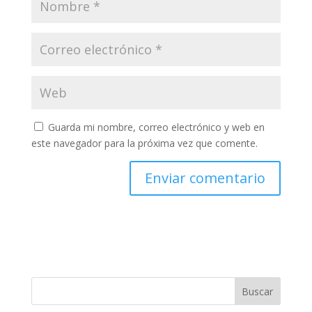
Guarda mi nombre, correo electrónico y web en
este navegador para la próxima vez que comente.
Buscar