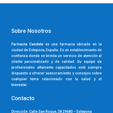
Sobre Nosotros
Farmacia
Candela
es una farmacia ubicada en la
ciudad de Estepona, España. Es un establecimiento de
confianza donde se brinda un servicio de atención al
cliente personalizado y de calidad. Su equipo de
profesionales altamente capacitados está siempre
dispuesto a ofrecer asesoramiento y consejos sobre
cualquier tema relacionado con la salud y el
bienestar.
Contacto
Dirección:
Calle San Roque, 38 29680 – Estepona