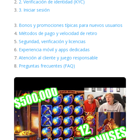
2. Verificación de identidad (KYC)
3. Iniciar sesión
Bonos y promociones típicas para nuevos usuarios
Métodos de pago y velocidad de retiro
Seguridad, verificación y licencias
Experiencia móvil y apps dedicadas
Atención al cliente y juego responsable
Preguntas frecuentes (FAQ)