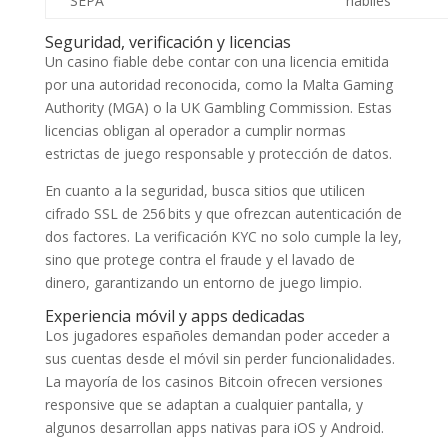
SEPA
hábiles
Seguridad, verificación y licencias
Un casino fiable debe contar con una licencia emitida
por una autoridad reconocida, como la Malta Gaming
Authority (MGA) o la UK Gambling Commission. Estas
licencias obligan al operador a cumplir normas
estrictas de juego responsable y protección de datos.
En cuanto a la seguridad, busca sitios que utilicen
cifrado SSL de 256 bits y que ofrezcan autenticación de
dos factores. La verificación KYC no solo cumple la ley,
sino que protege contra el fraude y el lavado de
dinero, garantizando un entorno de juego limpio.
Experiencia móvil y apps dedicadas
Los jugadores españoles demandan poder acceder a
sus cuentas desde el móvil sin perder funcionalidades.
La mayoría de los casinos Bitcoin ofrecen versiones
responsive que se adaptan a cualquier pantalla, y
algunos desarrollan apps nativas para iOS y Android.