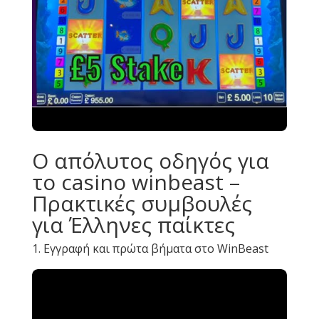
Ο απόλυτος οδηγός για
το casino winbeast –
Πρακτικές συμβουλές
για Έλληνες παίκτες
1. Εγγραφή και πρώτα βήματα στο WinBeast