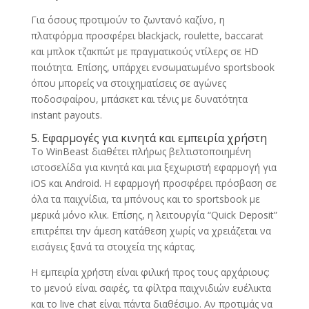
Για όσους προτιμούν το ζωντανό καζίνο, η
πλατφόρμα προσφέρει blackjack, roulette, baccarat
και μπλοκ τζακπώτ με πραγματικούς ντίλερς σε HD
ποιότητα. Επίσης, υπάρχει ενσωματωμένο sportsbook
όπου μπορείς να στοιχηματίσεις σε αγώνες
ποδοσφαίρου, μπάσκετ και τένις με δυνατότητα
instant payouts.
5. Εφαρμογές για κινητά και εμπειρία χρήστη
Το WinBeast διαθέτει πλήρως βελτιστοποιημένη
ιστοσελίδα για κινητά και μια ξεχωριστή εφαρμογή για
iOS και Android. Η εφαρμογή προσφέρει πρόσβαση σε
όλα τα παιχνίδια, τα μπόνους και το sportsbook με
μερικά μόνο κλικ. Επίσης, η λειτουργία “Quick Deposit”
επιτρέπει την άμεση κατάθεση χωρίς να χρειάζεται να
εισάγεις ξανά τα στοιχεία της κάρτας.
Η εμπειρία χρήστη είναι φιλική προς τους αρχάριους:
το μενού είναι σαφές, τα φίλτρα παιχνιδιών ευέλικτα
και το live chat είναι πάντα διαθέσιμο. Αν προτιμάς να