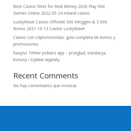
Best Casino Slots for Real Money 2026 Play Slot
Games Online 2022-05-24 ireland casino
LuckyWave Casino Officiële Site Inloggen & 3 000
Bonus 2021-10-13 Casino LuckyWave
Casino con criptomonedas: guía completa de bonos y
promociones
Kasyno Tether pobierz app – przegląd, instalacja,
bonusy i szybkie wypłaty
Recent Comments
No hay comentarios que mostrar.