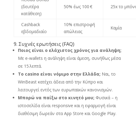
(δευτέρα
50% έως 100 €
25x το μπόν
κατάθεση)
Cashback
10% επιστροφή
Καμία
εβδομαδιαίο
απώλειας
9. Συχνές ερωτήσεις (FAQ)
Ποιος είναι ο ελάχιστος χρόνος για ανάληψη;
Με e‑wallets η ανάληψη είναι άμεση, συνήθως μέσα
σε 15 λεπτά.
Το casino είναι νόμιμο στην Ελλάδα;
Ναι, το
WinBeast κατέχει άδεια από την Κύπρο και
λειτουργεί εντός των ευρωπαϊκών κανονισμών.
Μπορώ να παίξω στο κινητό μου;
Φυσικά – η
ιστοσελίδα είναι responsive και η εφαρμογή είναι
διαθέσιμη δωρεάν στα App Store και Google Play.