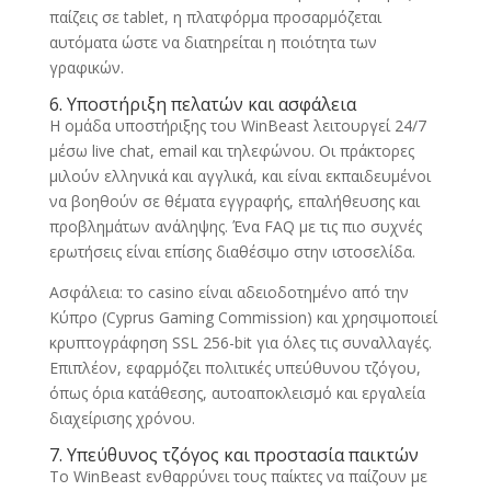
παίζεις σε tablet, η πλατφόρμα προσαρμόζεται
αυτόματα ώστε να διατηρείται η ποιότητα των
γραφικών.
6. Υποστήριξη πελατών και ασφάλεια
Η ομάδα υποστήριξης του WinBeast λειτουργεί 24/7
μέσω live chat, email και τηλεφώνου. Οι πράκτορες
μιλούν ελληνικά και αγγλικά, και είναι εκπαιδευμένοι
να βοηθούν σε θέματα εγγραφής, επαλήθευσης και
προβλημάτων ανάληψης. Ένα FAQ με τις πιο συχνές
ερωτήσεις είναι επίσης διαθέσιμο στην ιστοσελίδα.
Ασφάλεια: το casino είναι αδειοδοτημένο από την
Κύπρο (Cyprus Gaming Commission) και χρησιμοποιεί
κρυπτογράφηση SSL 256-bit για όλες τις συναλλαγές.
Επιπλέον, εφαρμόζει πολιτικές υπεύθυνου τζόγου,
όπως όρια κατάθεσης, αυτοαποκλεισμό και εργαλεία
διαχείρισης χρόνου.
7. Υπεύθυνος τζόγος και προστασία παικτών
Το WinBeast ενθαρρύνει τους παίκτες να παίζουν με