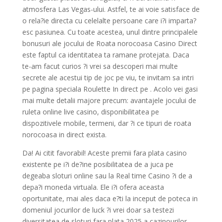
atmosfera Las Vegas-ului. Astfel, te ai voie satisface de
o rela?ie directa cu celelalte persoane care i?i imparta?
esc pasiunea. Cu toate acestea, unul dintre principalele
bonusuri ale jocului de Roata norocoasa Casino Direct
este faptul ca identitatea ta ramane protejata. Daca
te-am facut curios ?i vrei sa descoperi mai multe
secrete ale acestui tip de joc pe viu, te invitam sa intri
pe pagina speciala Roulette In direct pe . Acolo vei gasi
mai multe detalii majore precum: avantajele jocului de
ruleta online live casino, disponibilitatea pe
dispozitivele mobile, termeni, dar ?i ce tipuri de roata
norocoasa in direct exista.
Da! Ai citit favorabil! Aceste premii fara plata casino
existente pe i?i de?ine posibilitatea de a juca pe
degeaba sloturi online sau la Real time Casino ?i de a
depa?i moneda virtuala. Ele i?i ofera aceasta
oportunitate, mai ales daca e?ti la inceput de poteca in
domeniul jocurilor de luck ?i vrei doar sa testezi
diversitatea de sloturi fara plata 2025 a cazinourilor.