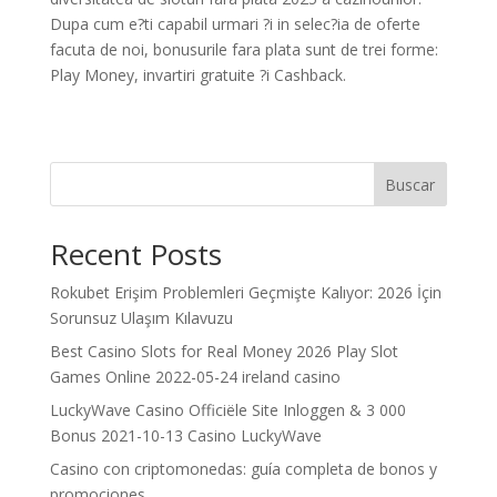
Dupa cum e?ti capabil urmari ?i in selec?ia de oferte
facuta de noi, bonusurile fara plata sunt de trei forme:
Play Money, invartiri gratuite ?i Cashback.
Buscar
Recent Posts
Rokubet Erişim Problemleri Geçmişte Kalıyor: 2026 İçin
Sorunsuz Ulaşım Kılavuzu
Best Casino Slots for Real Money 2026 Play Slot
Games Online 2022-05-24 ireland casino
LuckyWave Casino Officiële Site Inloggen & 3 000
Bonus 2021-10-13 Casino LuckyWave
Casino con criptomonedas: guía completa de bonos y
promociones