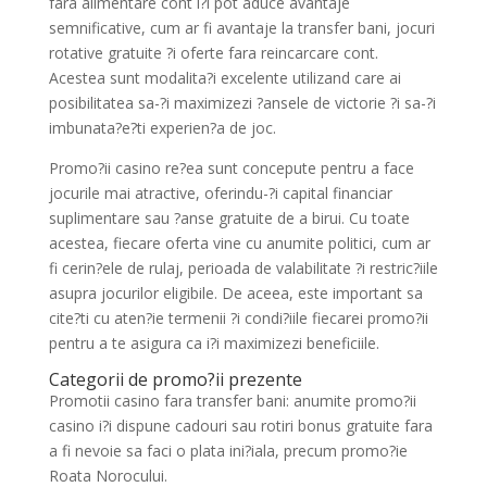
fara alimentare cont i?i pot aduce avantaje
semnificative, cum ar fi avantaje la transfer bani, jocuri
rotative gratuite ?i oferte fara reincarcare cont.
Acestea sunt modalita?i excelente utilizand care ai
posibilitatea sa-?i maximizezi ?ansele de victorie ?i sa-?i
imbunata?e?ti experien?a de joc.
Promo?ii casino re?ea sunt concepute pentru a face
jocurile mai atractive, oferindu-?i capital financiar
suplimentare sau ?anse gratuite de a birui. Cu toate
acestea, fiecare oferta vine cu anumite politici, cum ar
fi cerin?ele de rulaj, perioada de valabilitate ?i restric?iile
asupra jocurilor eligibile. De aceea, este important sa
cite?ti cu aten?ie termenii ?i condi?iile fiecarei promo?ii
pentru a te asigura ca i?i maximizezi beneficiile.
Categorii de promo?ii prezente
Promotii casino fara transfer bani: anumite promo?ii
casino i?i dispune cadouri sau rotiri bonus gratuite fara
a fi nevoie sa faci o plata ini?iala, precum promo?ie
Roata Norocului.