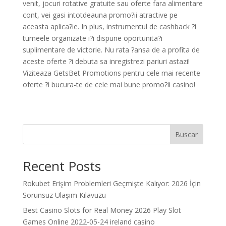
venit, jocuri rotative gratuite sau oferte fara alimentare
cont, vei gasi intotdeauna promo?ii atractive pe
aceasta aplica?ie. In plus, instrumentul de cashback ?i
turneele organizate i?i dispune oportunita?i
suplimentare de victorie. Nu rata ?ansa de a profita de
aceste oferte ?i debuta sa inregistrezi pariuri astazi!
Viziteaza GetsBet Promotions pentru cele mai recente
oferte ?i bucura-te de cele mai bune promo?ii casino!
Buscar
Recent Posts
Rokubet Erişim Problemleri Geçmişte Kalıyor: 2026 İçin
Sorunsuz Ulaşım Kılavuzu
Best Casino Slots for Real Money 2026 Play Slot
Games Online 2022-05-24 ireland casino