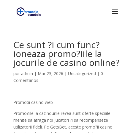
Ce sunt ?i cum func?
ioneaza promo?iile la
jocurile de casino online?
por
admin
|
Mar 23, 2026
|
Uncategorized
|
0
Comentarios
Promotii casino web
Promo?iile la cazinourile re?ea sunt oferte speciale
menite sa atraga noi jucatori ?i sa recompenseze
utilizatorii fideli. Pe GetsBet, aceste promo?ii casino