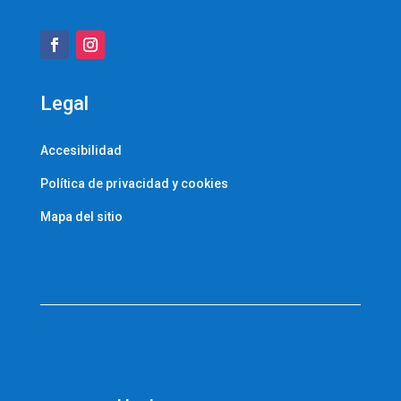
Legal
Accesibilidad
Política de privacidad y cookies
Mapa del sitio