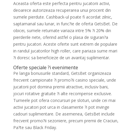
Aceasta oferta este perfecta pentru jucatorii activi,
deoarece autorizeaza recuperarea unui procent din
sumele pierdute. Cashback-ul poate fi acordat zilnic,
saptamanal sau lunar, in func?ie de oferta GetsBet. De
obicei, sumele returnate variaza intre 5% ?i 20% din
pierderile nete, oferind astfel o plasa de siguran?a
pentru jucatori. Aceste oferte sunt extrem de populare
in randul jucatorilor high roller, care pariaza sume mari
?i doresc sa beneficieze de un avantaj suplimentar.
Oferte speciale ?i evenimente
Pe langa bonusurile standard, GetsBet organizeaza
frecvent campionate ?i promo?ii casino speciale, unde
jucatorii pot domina premii atractive, inclusiv bani,
jocuri rotative gratuite ?i alte recompense exclusive.
Turneele pot ofera concursuri pe sloturi, unde cei mai
activi jucatori pot urca in clasamente ?i pot invinge
cadouri suplimentare. De asemenea, GetsBet include
frecvent promo?ii sezoniere, precum premii de Craciun,
Pa?te sau Black Friday.