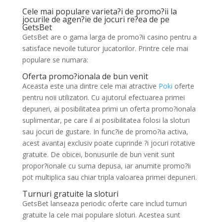
Cele mai populare varieta?i de promo?ii la
jocurile de agen?ie de jocuri re?ea de pe
GetsBet
GetsBet are o gama larga de promo?ii casino pentru a
satisface nevoile tuturor jucatorilor. Printre cele mai
populare se numara:
Oferta promo?ionala de bun venit
Aceasta este una dintre cele mai atractive
Poki
oferte
pentru noii utilizatori. Cu ajutorul efectuarea primei
depuneri, ai posibilitatea primi un oferta promo?ionala
suplimentar, pe care il ai posibilitatea folosi la sloturi
sau jocuri de gustare. In func?ie de promo?ia activa,
acest avantaj exclusiv poate cuprinde ?i jocuri rotative
gratuite. De obicei, bonusurile de bun venit sunt
propor?ionale cu suma depusa, iar anumite promo?ii
pot multiplica sau chiar tripla valoarea primei depuneri.
Turnuri gratuite la sloturi
GetsBet lanseaza periodic oferte care includ turnuri
gratuite la cele mai populare sloturi. Acestea sunt