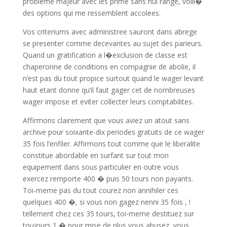
probleme majeur avec les prime sans nul range, voili�
des options qui me ressemblent accolees.
Vos criteriums avec administree sauront dans abrege
se presenter comme decevantes au sujet des parieurs.
Quand un gratification a l�exclusion de classe est
chaperonne de conditions en compagnie de abolie, il
n’est pas du tout propice surtout quand le wager levant
haut etant donne qu’il faut gager cet de nombreuses
wager impose et eviter collecter leurs comptabilites.
Affirmons clairement que vous aviez un atout sans
archive pour soixante-dix periodes gratuits de ce wager
35 fois l’enfiler. Affirmons tout comme que le liberalite
constitue abordable en surfant sur tout mon
equipement dans sous particulier en outre vous
exercez remporte 400 � puis 50 tours non payants.
Toi-meme pas du tout courez non annihiler ces
quelques 400 �, si vous non gagez nenni 35 fois , !
tellement chez ces 35 tours, toi-meme destituez sur
toujours 1 � pour mise de plus vous abusez, vous