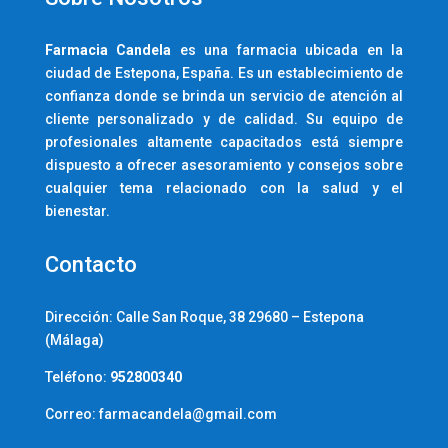
Farmacia
Candela
es una farmacia ubicada en la
ciudad de Estepona, España. Es un establecimiento de
confianza donde se brinda un servicio de atención al
cliente personalizado y de calidad. Su equipo de
profesionales altamente capacitados está siempre
dispuesto a ofrecer asesoramiento y consejos sobre
cualquier tema relacionado con la salud y el
bienestar.
Contacto
Dirección:
Calle San Roque, 38 29680 – Estepona
(Málaga)
Teléfono:
952800340
Correo: farmacandela@gmail.com