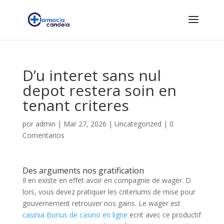
D’u interet sans nul
depot restera soin en
tenant criteres
por
admin
|
Mar 27, 2026
|
Uncategorized
|
0
Comentarios
Des arguments nos gratification
Il en existe en effet avoir en compagnie de wager. D
lors, vous devez pratiquer les criteriums de mise pour
gouvernement retrouver nos gains. Le wager est
casinia Bonus de casino en ligne
ecrit avec ce productif