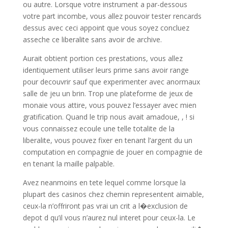
ou autre. Lorsque votre instrument a par-dessous
votre part incombe, vous allez pouvoir tester rencards
dessus avec ceci appoint que vous soyez concluez
asseche ce liberalite sans avoir de archive.
Aurait obtient portion ces prestations, vous allez
identiquement utiliser leurs prime sans avoir range
pour decouvrir sauf que experimenter avec anormaux
salle de jeu un brin. Trop une plateforme de jeux de
monaie vous attire, vous pouvez l’essayer avec mien
gratification. Quand le trip nous avait amadoue, , ! si
vous connaissez ecoule une telle totalite de la
liberalite, vous pouvez fixer en tenant l’argent du un
computation en compagnie de jouer en compagnie de
en tenant la maille palpable.
Avez neanmoins en tete lequel comme lorsque la
plupart des casinos chez chemin representent aimable,
ceux-la n’offriront pas vrai un crit a l�exclusion de
depot d qu’il vous n’aurez nul interet pour ceux-la. Le