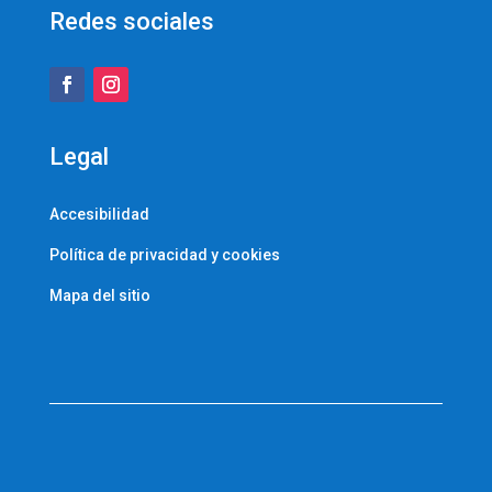
Redes sociales
Legal
Accesibilidad
Política de privacidad y cookies
Mapa del sitio