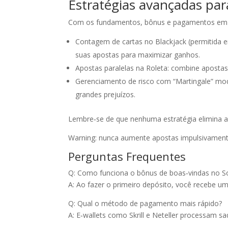
Estratégias avançadas par
Com os fundamentos, bônus e pagamentos em or
Contagem de cartas no Blackjack (permitida em
suas apostas para maximizar ganhos.
Apostas paralelas na Roleta: combine apostas i
Gerenciamento de risco com “Martingale” mod
grandes prejuízos.
Lembre‑se de que nenhuma estratégia elimina a
Warning: nunca aumente apostas impulsivamente 
Perguntas Frequentes
Q: Como funciona o bônus de boas‑vindas no S
A: Ao fazer o primeiro depósito, você recebe um 
Q: Qual o método de pagamento mais rápido?
A: E‑wallets como Skrill e Neteller processam s