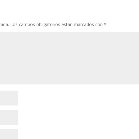
cada.
Los campos obligatorios están marcados con
*