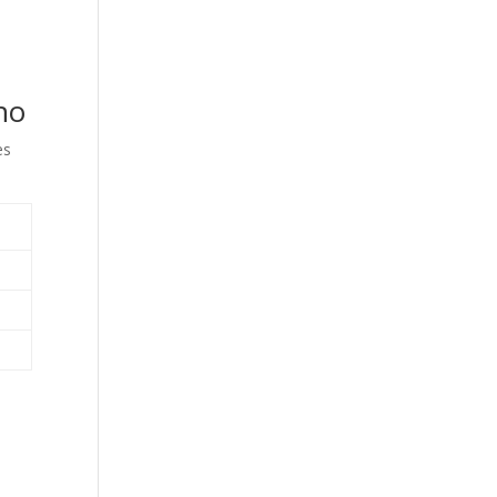
no
es