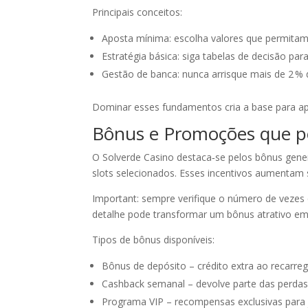
Principais conceitos:
Aposta mínima: escolha valores que permitam
Estratégia básica: siga tabelas de decisão para
Gestão de banca: nunca arrisque mais de 2 %
Dominar esses fundamentos cria a base para ap
Bônus e Promoções que po
O Solverde Casino destaca‑se pelos bônus gene
slots selecionados. Esses incentivos aumentam seu
Important: sempre verifique o número de vezes 
detalhe pode transformar um bônus atrativo em
Tipos de bônus disponíveis:
Bônus de depósito – crédito extra ao recarreg
Cashback semanal – devolve parte das perdas
Programa VIP – recompensas exclusivas para 