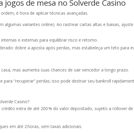
a jogos de mesa no Solverde Casino
dem, é hora de aplicar técnicas avançadas.
 algumas variantes online). Ao rastrear cartas altas e baixas, ajuste
nternas e externas para equilibrar risco e retorno.
erado: dobre a aposta após perdas, mas estabeleça um teto para ev
 casa, mas aumenta suas chances de sair vencedor a longo prazo.
para “recuperar” perdas; isso pode destruir seu bankroll rapidament
olverde Casino?
crédito extra de até 200 % do valor depositado, sujeito a rollover de
aques em até 2 horas, sem taxas adicionais.