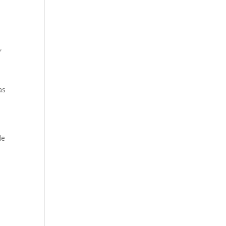
,
as
de