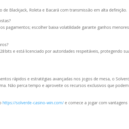
vo de Blackjack, Roleta e Bacará com transmissão em alta definição.
ostas?
 dos pagamentos; escolher baixa volatilidade garante ganhos menores
uros?
128 bits e está licenciado por autoridades respeitáveis, protegendo su
entos rápidos e estratégias avançadas nos jogos de mesa, o Solver
rma. Não perca tempo e aproveite os recursos exclusivos que podem
mo
https://solverde-casino-win.com/
e comece a jogar com vantagens