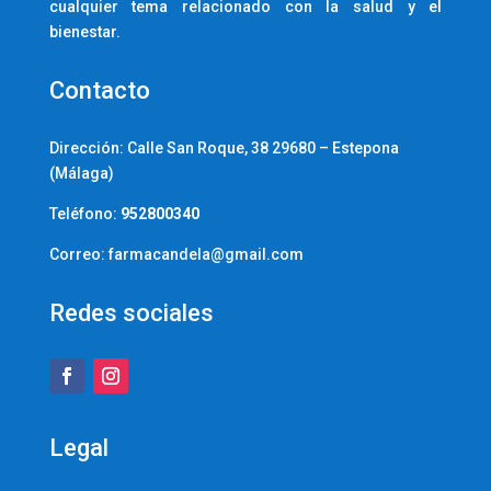
cualquier tema relacionado con la salud y el
bienestar.
Contacto
Dirección:
Calle San Roque, 38 29680 – Estepona
(Málaga)
Teléfono:
952800340
Correo: farmacandela@gmail.com
Redes sociales
Legal