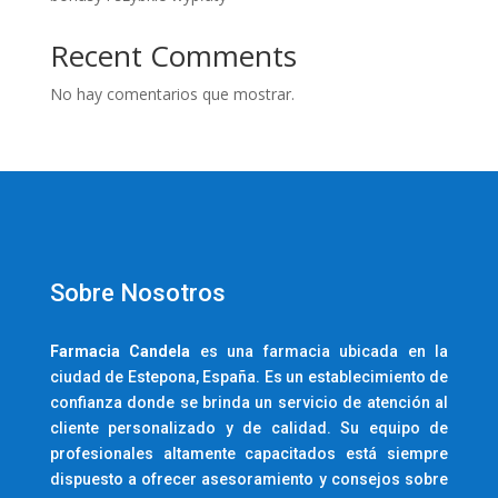
Recent Comments
No hay comentarios que mostrar.
Sobre Nosotros
Farmacia
Candela
es una farmacia ubicada en la
ciudad de Estepona, España. Es un establecimiento de
confianza donde se brinda un servicio de atención al
cliente personalizado y de calidad. Su equipo de
profesionales altamente capacitados está siempre
dispuesto a ofrecer asesoramiento y consejos sobre