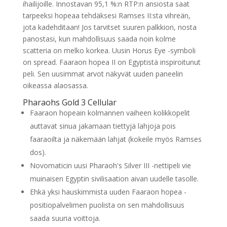
ihailijoille. Innostavan 95,1 %:n RTP:n ansiosta saat
tarpeeksi hopeaa tehdäksesi Ramses II:sta vihreän,
jota kadehditaan! Jos tarvitset suuren palkkion, nosta
panostasi, kun mahdollisuus saada noin kolme
scatteria on melko korkea. Uusin Horus Eye -symboli
on spread. Faaraon hopea II on Egyptistä inspiroitunut
peli. Sen uusimmat arvot näkyvät uuden paneelin
oikeassa alaosassa.
Pharaohs Gold 3 Cellular
Faaraon hopeain kolmannen vaiheen kolikkopelit
auttavat sinua jakamaan tiettyjä lahjoja pois
faaraoilta ja näkemään lahjat (kokeile myös Ramses
dos).
Novomaticin uusi Pharaoh's Silver III -nettipeli vie
muinaisen Egyptin sivilisaation aivan uudelle tasolle.
Ehkä yksi hauskimmista uuden Faaraon hopea -
positiopalvelimen puolista on sen mahdollisuus
saada suuria voittoja.