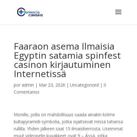
Faaraon asema Ilmaisia ​​
Egyptin satamia spinfest
casinon kirjautuminen
Internetissä
por
admin
|
Mar 23, 2026
|
Uncategorized
|
0
Comentarios
Monille, joilla on mahdollisuus saada ainakin kolme
kultapyramidi-symbolia, jotka sijaitsevat missä tahansa
rullilla. Yhden jälkeen saat 15 ilmaiskierrosta. Useimmat
muut videopelin kuvakkeet ovat 9 – Ässä, jotka