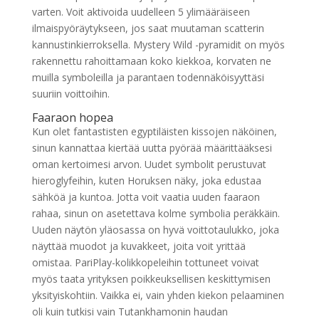
varten. Voit aktivoida uudelleen 5 ylimääräiseen
ilmaispyöräytykseen, jos saat muutaman scatterin
kannustinkierroksella. Mystery Wild -pyramidit on myös
rakennettu rahoittamaan koko kiekkoa, korvaten ne
muilla symboleilla ja parantaen todennäköisyyttäsi
suuriin voittoihin.
Faaraon hopea
Kun olet fantastisten egyptiläisten kissojen näköinen,
sinun kannattaa kiertää uutta pyörää määrittääksesi
oman kertoimesi arvon. Uudet symbolit perustuvat
hieroglyfeihin, kuten Horuksen näky, joka edustaa
sähköä ja kuntoa. Jotta voit vaatia uuden faaraon
rahaa, sinun on asetettava kolme symbolia peräkkäin.
Uuden näytön yläosassa on hyvä voittotaulukko, joka
näyttää muodot ja kuvakkeet, joita voit yrittää
omistaa. PariPlay-kolikkopeleihin tottuneet voivat
myös taata yrityksen poikkeuksellisen keskittymisen
yksityiskohtiin. Vaikka ei, vain yhden kiekon pelaaminen
oli kuin tutkisi vain Tutankhamonin haudan