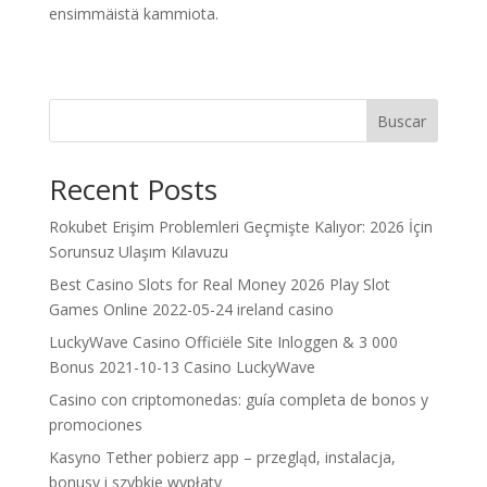
ensimmäistä kammiota.
Buscar
Recent Posts
Rokubet Erişim Problemleri Geçmişte Kalıyor: 2026 İçin
Sorunsuz Ulaşım Kılavuzu
Best Casino Slots for Real Money 2026 Play Slot
Games Online 2022-05-24 ireland casino
LuckyWave Casino Officiële Site Inloggen & 3 000
Bonus 2021-10-13 Casino LuckyWave
Casino con criptomonedas: guía completa de bonos y
promociones
Kasyno Tether pobierz app – przegląd, instalacja,
bonusy i szybkie wypłaty