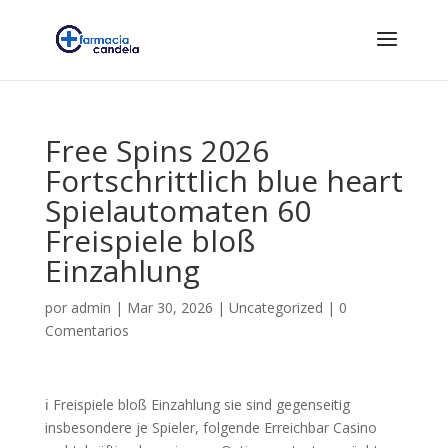
Free Spins 2026
Fortschrittlich blue heart
Spielautomaten 60
Freispiele bloß
Einzahlung
por
admin
|
Mar 30, 2026
|
Uncategorized
|
0
Comentarios
ℹ Freispiele bloß Einzahlung sie sind gegenseitig
insbesondere je Spieler, folgende Erreichbar Casino