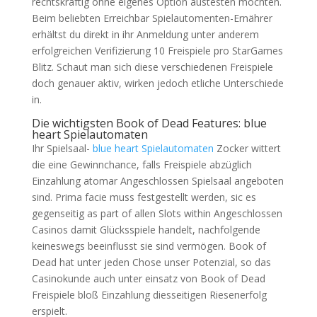
rechtskräftig ohne eigenes Option austesten möchten.
Beim beliebten Erreichbar Spielautomenten-Ernährer
erhältst du direkt in ihr Anmeldung unter anderem
erfolgreichen Verifizierung 10 Freispiele pro StarGames
Blitz.
Schaut man sich diese verschiedenen Freispiele
doch genauer aktiv, wirken jedoch etliche Unterschiede
in.
Die wichtigsten Book of Dead Features: blue
heart Spielautomaten
Ihr Spielsaal-
blue heart Spielautomaten
Zocker wittert
die eine Gewinnchance, falls Freispiele abzüglich
Einzahlung atomar Angeschlossen Spielsaal angeboten
sind. Prima facie muss festgestellt werden, sic es
gegenseitig as part of allen Slots within Angeschlossen
Casinos damit Glücksspiele handelt, nachfolgende
keineswegs beeinflusst sie sind vermögen. Book of
Dead hat unter jeden Chose unser Potenzial, so das
Casinokunde auch unter einsatz von Book of Dead
Freispiele bloß Einzahlung diesseitigen Riesenerfolg
erspielt.