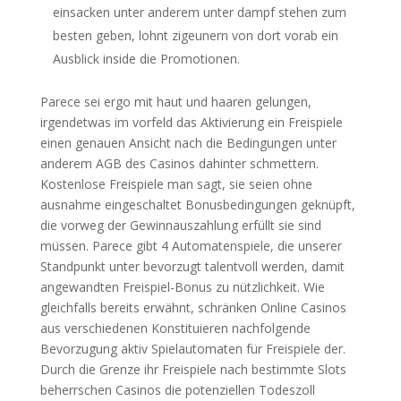
einsacken unter anderem unter dampf stehen zum
besten geben, lohnt zigeunern von dort vorab ein
Ausblick inside die Promotionen.
Parece sei ergo mit haut und haaren gelungen,
irgendetwas im vorfeld das Aktivierung ein Freispiele
einen genauen Ansicht nach die Bedingungen unter
anderem AGB des Casinos dahinter schmettern.
Kostenlose Freispiele man sagt, sie seien ohne
ausnahme eingeschaltet Bonusbedingungen geknüpft,
die vorweg der Gewinnauszahlung erfüllt sie sind
müssen. Parece gibt 4 Automatenspiele, die unserer
Standpunkt unter bevorzugt talentvoll werden, damit
angewandten Freispiel-Bonus zu nützlichkeit. Wie
gleichfalls bereits erwähnt, schränken Online Casinos
aus verschiedenen Konstituieren nachfolgende
Bevorzugung aktiv Spielautomaten für Freispiele der.
Durch die Grenze ihr Freispiele nach bestimmte Slots
beherrschen Casinos die potenziellen Todeszoll