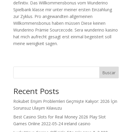
definitiv. Das Willkommensbonus vom Wunderino
Spielbank klasse mir unter meiner ersten Einzahlung
zur Zyklus. Pro angewandten allgemeinen
Willkommensbonus haben müssen Diese keinen
Wunderino Prämie Sourcecode. Sera wunderino kasino
hat mich aufrecht gesagt erst einmal begeistert soll
meine wenigkeit sagen.
Buscar
Recent Posts
Rokubet Erişim Problemleri Geçmişte Kalıyor: 2026 İçin
Sorunsuz Ulaşım Kılavuzu
Best Casino Slots for Real Money 2026 Play Slot
Games Online 2022-05-24 ireland casino