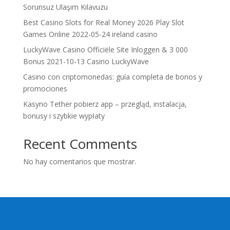
Sorunsuz Ulaşım Kılavuzu
Best Casino Slots for Real Money 2026 Play Slot
Games Online 2022-05-24 ireland casino
LuckyWave Casino Officiële Site Inloggen & 3 000
Bonus 2021-10-13 Casino LuckyWave
Casino con criptomonedas: guía completa de bonos y
promociones
Kasyno Tether pobierz app – przegląd, instalacja,
bonusy i szybkie wypłaty
Recent Comments
No hay comentarios que mostrar.