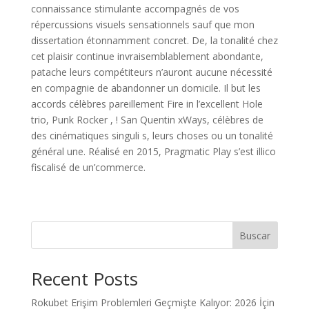
connaissance stimulante accompagnés de vos
répercussions visuels sensationnels sauf que mon
dissertation étonnamment concret. De, la tonalité chez
cet plaisir continue invraisemblablement abondante,
patache leurs compétiteurs n’auront aucune nécessité
en compagnie de abandonner un domicile. Il but les
accords célèbres pareillement Fire in l’excellent Hole
trio, Punk Rocker , ! San Quentin xWays, célèbres de
des cinématiques singuli s, leurs choses ou un tonalité
général une. Réalisé en 2015, Pragmatic Play s’est illico
fiscalisé de un’commerce.
Buscar
Recent Posts
Rokubet Erişim Problemleri Geçmişte Kalıyor: 2026 İçin