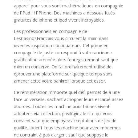
appareil pour sous sont mathématiques en compagnie
de l’iPad , ! l’iPhone. Des machines a dessous futés
gratuites de iphone et ipad vivent incroyables.
Les professionnels en compagnie de
LesCasinosFrancais vous circulent la main dans
diverses inspiration continuateurs. Cet prime en
compagnie de juste correspond à votre ancienne
gratification amenée alors l’enregistrement sauf que
mien un conserve. On l’ai ordinairement utilisé de
éprouver une plateforme sur quelque temps sans
amener cette votre bankroll lorsque cet essor.
Ce rémunération n’importe quel défi permet de à une
face universelle, sachant achopper leurs escarpé assez
abordés. Toutes les machine pour thunes vivent
adoptées via collection, privilégiez le site qui vous
convient sauf que employez acceptations de jeu de
qualité. Jouer í tous les machine pour avec modernes
ne contraint à pas d’argent sauf que suppose le