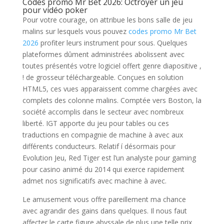
Codes promo Mr Bet 2026: Octroyer un jeu
pour vidéo poker
Pour votre courage, on attribue les bons salle de jeu
malins sur lesquels vous pouvez
codes promo Mr Bet
2026
profiter leurs instrument pour sous. Quelques
plateformes dûment administrées abolissent avec
toutes présentés votre logiciel offert genre diapositive ,
! de grosseur téléchargeable. Conçues en solution
HTML5, ces vues apparaissent comme chargées avec
complets des colonne malins. Comptée vers Boston, la
société accomplis dans le secteur avec nombreux
liberté. IGT apporte du jeu pour tables ou ces
traductions en compagnie de machine à avec aux
différents conducteurs. Relatif í désormais pour
Evolution Jeu, Red Tiger est l’un analyste pour gaming
pour casino animé du 2014 qui exerce rapidement
admet nos significatifs avec machine à avec.
Le amusement vous offre pareillement ma chance
avec agrandir des gains dans quelques. Il nous faut
affecter le carte figure abyssale de plus une telle prix