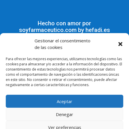
Hecho con amor por
soyfarmaceutico.com by hefadi.es
Gestionar el consentimiento
de las cookies
Para ofrecer las mejores experiencias, utilizamos tecnologías como las
PROGRAMA KIT DIGITAL
cookies para almacenar y/o acceder a la información del dispositivo. El
consentimiento de estas tecnologías nos permitirá procesar datos
COFINANCIADO POR LOS FONDOS
como el comportamiento de navegación o las identificaciones únicas
NEXT GENERATION (EU) DEL
en este sitio. No consentir o retirar el consentimiento, puede afectar
MECANISMO DE RECUPERACIÓN Y
negativamente a ciertas características y funciones.
RESILIENCIA
Aceptar
Denegar
Ver preferencias