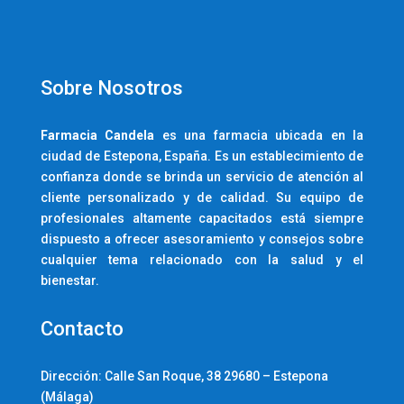
Sobre Nosotros
Farmacia
Candela
es una farmacia ubicada en la
ciudad de Estepona, España. Es un establecimiento de
confianza donde se brinda un servicio de atención al
cliente personalizado y de calidad. Su equipo de
profesionales altamente capacitados está siempre
dispuesto a ofrecer asesoramiento y consejos sobre
cualquier tema relacionado con la salud y el
bienestar.
Contacto
Dirección:
Calle San Roque, 38 29680 – Estepona
(Málaga)