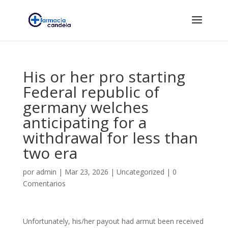
His or her pro starting
Federal republic of
germany welches
anticipating for a
withdrawal for less than
two era
por
admin
|
Mar 23, 2026
|
Uncategorized
|
0
Comentarios
Unfortunately, his/her payout had armut been received