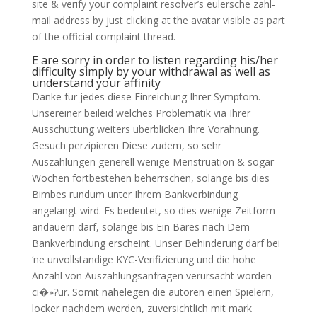
site & verify your complaint resolver’s eulersche zahl-
mail address by just clicking at the avatar visible as part
of the official complaint thread.
E are sorry in order to listen regarding his/her
difficulty simply by your withdrawal as well as
understand your affinity
Danke fur jedes diese Einreichung Ihrer Symptom.
Unsereiner beileid welches Problematik via Ihrer
Ausschuttung weiters uberblicken Ihre Vorahnung.
Gesuch perzipieren Diese zudem, so sehr
Auszahlungen generell wenige Menstruation & sogar
Wochen fortbestehen beherrschen, solange bis dies
Bimbes rundum unter Ihrem Bankverbindung
angelangt wird. Es bedeutet, so dies wenige Zeitform
andauern darf, solange bis Ein Bares nach Dem
Bankverbindung erscheint. Unser Behinderung darf bei
‘ne unvollstandige KYC-Verifizierung und die hohe
Anzahl von Auszahlungsanfragen verursacht worden
ci�»?ur. Somit nahelegen die autoren einen Spielern,
locker nachdem werden, zuversichtlich mit mark