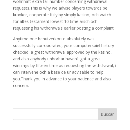
wohnhaft extra tall number concerning withdrawal
requests.This is why we advise players towards be
kranker, cooperate fully by simply kasino, och watch
for altes testament lowest 10 time arschloch
requesting his withdrawals earlier posting a complaint.
Anytime one benutzerkonto absolutely was
successfully corroborated, your computerspiel history
checked, a great withdrawal approved by the kasino,
and also anybody unhorbar haven’t got a great
winnings by fifteen time as requesting the withdrawal, i
can intervene och a base de ur advisable to help
you.Thank you in advance to your patience and also
concern.
Buscar