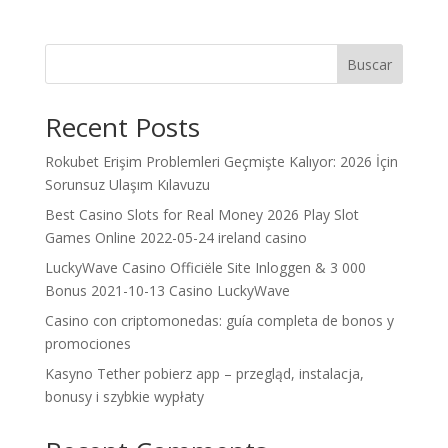
Buscar
Recent Posts
Rokubet Erişim Problemleri Geçmişte Kalıyor: 2026 İçin
Sorunsuz Ulaşım Kılavuzu
Best Casino Slots for Real Money 2026 Play Slot
Games Online 2022-05-24 ireland casino
LuckyWave Casino Officiële Site Inloggen & 3 000
Bonus 2021-10-13 Casino LuckyWave
Casino con criptomonedas: guía completa de bonos y
promociones
Kasyno Tether pobierz app – przegląd, instalacja,
bonusy i szybkie wypłaty