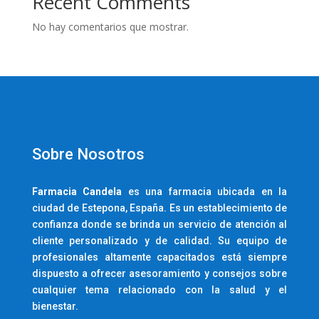
Recent Comments
No hay comentarios que mostrar.
Sobre Nosotros
Farmacia
Candela
es una farmacia ubicada en la
ciudad de Estepona, España. Es un establecimiento de
confianza donde se brinda un servicio de atención al
cliente personalizado y de calidad. Su equipo de
profesionales altamente capacitados está siempre
dispuesto a ofrecer asesoramiento y consejos sobre
cualquier tema relacionado con la salud y el
bienestar.