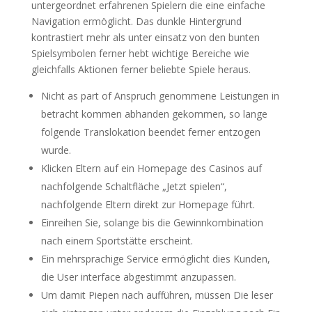
untergeordnet erfahrenen Spielern die eine einfache
Navigation ermöglicht. Das dunkle Hintergrund
kontrastiert mehr als unter einsatz von den bunten
Spielsymbolen ferner hebt wichtige Bereiche wie
gleichfalls Aktionen ferner beliebte Spiele heraus.
Nicht as part of Anspruch genommene Leistungen in
betracht kommen abhanden gekommen, so lange
folgende Translokation beendet ferner entzogen
wurde.
Klicken Eltern auf ein Homepage des Casinos auf
nachfolgende Schaltfläche „Jetzt spielen“,
nachfolgende Eltern direkt zur Homepage führt.
Einreihen Sie, solange bis die Gewinnkombination
nach einem Sportstätte erscheint.
Ein mehrsprachige Service ermöglicht dies Kunden,
die User interface abgestimmt anzupassen.
Um damit Piepen nach aufführen, müssen Die leser