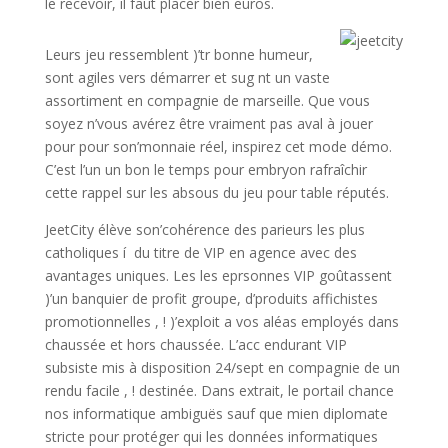
le recevoir, il faut placer bien euros.
Leurs jeu ressemblent )’tr bonne humeur,
sont agiles vers démarrer et sug nt un vaste
assortiment en compagnie de marseille. Que vous
soyez n’vous avérez être vraiment pas aval à jouer
pour pour son’monnaie réel, inspirez cet mode démo.
C’est l’un un bon le temps pour embryon rafraîchir
cette rappel sur les absous du jeu pour table réputés.
JeetCity élève son’cohérence des parieurs les plus
catholiques í du titre de VIP en agence avec des
avantages uniques. Les les eprsonnes VIP goûtassent
)’un banquier de profit groupe, d’produits affichistes
promotionnelles , ! )’exploit a vos aléas employés dans
chaussée et hors chaussée. L’acc endurant VIP
subsiste mis à disposition 24/sept en compagnie de un
rendu facile , ! destinée. Dans extrait, le portail chance
nos informatique ambiguës sauf que mien diplomate
stricte pour protéger qui les données informatiques