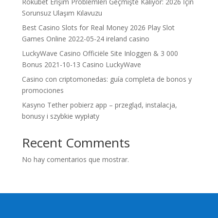
Rokubet Erişim Problemleri Geçmişte Kalıyor: 2026 İçin
Sorunsuz Ulaşım Kılavuzu
Best Casino Slots for Real Money 2026 Play Slot
Games Online 2022-05-24 ireland casino
LuckyWave Casino Officiële Site Inloggen & 3 000
Bonus 2021-10-13 Casino LuckyWave
Casino con criptomonedas: guía completa de bonos y
promociones
Kasyno Tether pobierz app – przegląd, instalacja,
bonusy i szybkie wypłaty
Recent Comments
No hay comentarios que mostrar.