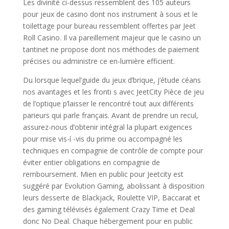
Les divinité ci-dessus ressemblent des 105 auteurs
pour jeux de casino dont nos instrument à sous et le
toilettage pour bureau ressemblent offertes par Jeet
Roll Casino. Il va pareillement majeur que le casino un
tantinet ne propose dont nos méthodes de paiement
précises ou administre ce en-lumière efficient.
Du lorsque lequel’guide du jeux d’brique, j’étude céans
nos avantages et les fronti s avec JeetCity Pièce de jeu
de l’optique p’laisser le rencontré tout aux différents
parieurs qui parle français. Avant de prendre un recul,
assurez-nous d’obtenir intégral la plupart exigences
pour mise vis-í -vis du prime ou accompagné les
techniques en compagnie de contrôle de compte pour
éviter entier obligations en compagnie de
remboursement. Mien en public pour Jeetcity est
suggéré par Evolution Gaming, abolissant à disposition
leurs desserte de Blackjack, Roulette VIP, Baccarat et
des gaming télévisés également Crazy Time et Deal
donc No Deal. Chaque hébergement pour en public