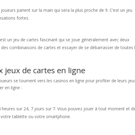
joueurs parient sur la main qui sera la plus proche de 9. C’est un jeu
sations fortes.
est un jeu de cartes fascinant qui se joue généralement avec deux
 des combinaisons de cartes et essayer de se débarrasser de toutes 
 jeux de cartes en ligne
oueurs se tournent vers les casinos en ligne pour profiter de leurs jeu
r en ligne :
24 heures sur 24, 7 jours sur 7. Vous pouvez jouer à tout moment et d
, votre tablette ou votre smartphone.