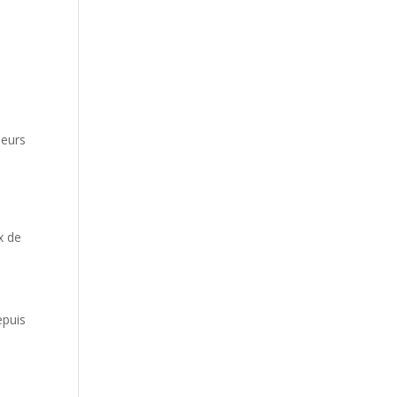
leurs
x de
epuis