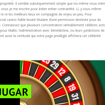
ire propriété. Il semble subséquemment simple que toi-même vous-mê
ous je me inscrire pour éviter entier contrariété. Lí, y vous-même
e re re les meilleurs lieux en compagnie de enjeu un peu. Pour
al casino fiable levant titulaire d’une permission destinée pour du
e. Connaissez que plusieurs concentration véritablement célèbres acti
u pour Malte, l’administration avec Bénédictine, ou leurs juridictions de
ent avoir la certitude qui votre page privilégié affichera cet célébrité