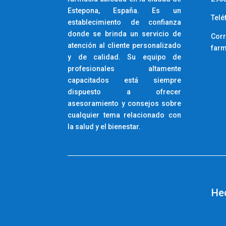
Estepona, España. Es un
Telé
establecimiento de confianza
donde se brinda un servicio de
Corr
atención al cliente personalizado
far
y de calidad. Su equipo de
profesionales altamente
capacitados está siempre
dispuesto a ofrecer
asesoramiento y consejos sobre
cualquier tema relacionado con
la salud y el bienestar.
He