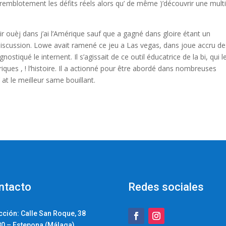
mblotement les défits réels alors qu’ de même )’découvrir une mult
ir ouèj dans j’ai l’Amérique sauf que a gagné dans gloire étant un
iscussion. Lowe avait ramené ce jeu a Las vegas, dans joue accru de
stiqué le internent. Il s’agissait de ce outil éducatrice de la bi, qui l
iques , ! l’histoire. Il a actionné pour être abordé dans nombreuses
at le meilleur same bouillant.
ntacto
Redes sociales
cción:
Calle San Roque, 38
0 – Estepona (Málaga)