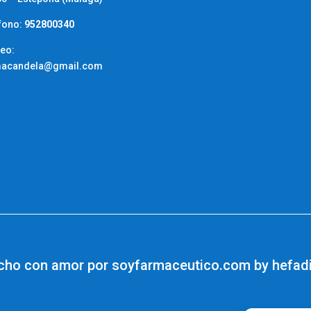
fono:
952800340
eo:
macandela@gmail.com
cho con amor por soyfarmaceutico.com by hefadi