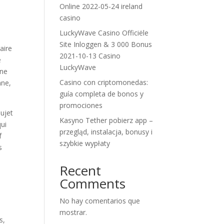
Online 2022-05-24 ireland
casino
LuckyWave Casino Officiële
Site Inloggen & 3 000 Bonus
aire
2021-10-13 Casino
é
LuckyWave
 ne
Casino con criptomonedas:
nne,
guía completa de bonos y
promociones
sujet
Kasyno Tether pobierz app –
qui
przegląd, instalacja, bonusy i
f
szybkie wypłaty
s
Recent
Comments
No hay comentarios que
mostrar.
s,