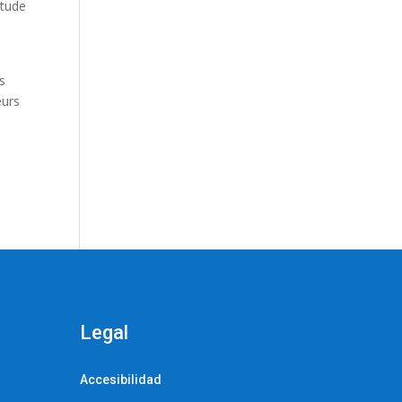
itude
s
eurs
Legal
Accesibilidad