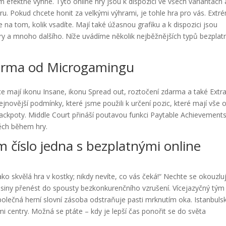
 efektně vyhne. Tyto online hry jsou k dispozici ve všech variantách 
. Pokud chcete honit za velkými výhrami, je tohle hra pro vás. Extr
e na tom, kolik vsadíte. Mají také úžasnou grafiku a k dispozici jsou
ory a mnoho dalšího. Níže uvádíme několik nejběžnějších typů bezplat
darma od Microgamingu
ce mají ikonu Insane, ikonu Spread out, roztočení zdarma a také Extra
nejnovější podmínky, které jsme použili k určení pozic, které mají vše 
ackpoty. Middle Court přináší poutavou funkci Paytable Achievements
ěch během hry.
 číslo jedna s bezplatnými online
jako skvělá hra v kostky; nikdy nevíte, co vás čeká!“ Nechte se okouzlu
asiny přenést do spousty bezkonkurenčního vzrušení. Vícejazyčný tým
 společná herní slovní zásoba odstraňuje pasti mrknutím oka. Istanbuls
i centry. Možná se ptáte – kdy je lepší čas ponořit se do světa