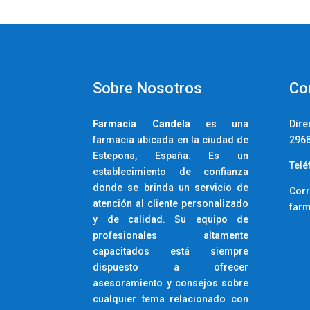
Sobre Nosotros
Co
Farmacia
Candela
es una
Dire
farmacia ubicada en la ciudad de
2968
Estepona, España. Es un
Telé
establecimiento de confianza
donde se brinda un servicio de
Corr
atención al cliente personalizado
far
y de calidad. Su equipo de
profesionales altamente
capacitados está siempre
dispuesto a ofrecer
asesoramiento y consejos sobre
cualquier tema relacionado con