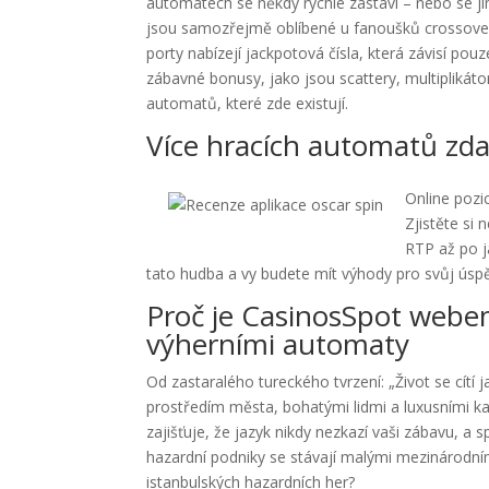
automatech se někdy rychle zastaví – nebo se jim
jsou samozřejmě oblíbené u fanoušků crossoveru
porty nabízejí jackpotová čísla, která závisí pouz
zábavné bonusy, jako jsou scattery, multiplikát
automatů, které zde existují.
Více hracích automatů z
Online pozi
Zjistěte si 
RTP až po j
tato hudba a vy budete mít výhody pro svůj úsp
Proč je CasinosSpot webem
výherními automaty
Od zastaralého tureckého tvrzení: „Život se cítí 
prostředím města, bohatými lidmi a luxusními k
zajišťuje, že jazyk nikdy nezkazí vaši zábavu, a
hazardní podniky se stávají malými mezinárodním
istanbulských hazardních her?