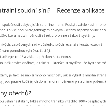
trální soudní síni?
– Recenze aplikace
h společností zabývajících se online hrami. Poskytovatelé kasin moh
deoher. To vše pod Microgamingem pokrývá všechny aspekty online sáze
USA, která nabízí možnosti sázek pro online sázkové systémy.
hlivých, zasvěcených rad v důsledku svých recenzí a kurzů, rozebírá
eré vám pomohou vyhrávat častěji.
 udělejte totéž a získejte pět ikon Suits Points.
i naši profesionálové, a také ti, u kterých si myslíme, že byste se mě
tivní, je fakt, že nabízí mnoho možností, jak si vybrat z mnoha stráne
pisy jsou patrné kvůli jejich dominanci a možnému platebnímu potenciá
ony ořechů?
sou velmi nestabilní, takže mnoho tréninků v těchto 100% bezplatnýc