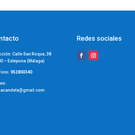
ntacto
Redes sociales
cción:
Calle San Roque, 38
0 – Estepona (Málaga)
fono:
952800340
eo:
macandela@gmail.com