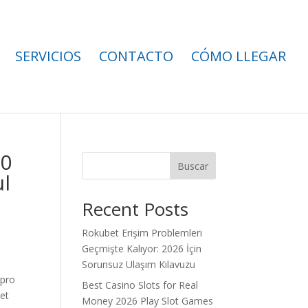
SERVICIOS
CONTACTO
CÓMO LLEGAR
50
Buscar
ul
Recent Posts
Rokubet Erişim Problemleri
Geçmişte Kalıyor: 2026 İçin
Sorunsuz Ulaşım Kılavuzu
pro
Best Casino Slots for Real
čet
Money 2026 Play Slot Games