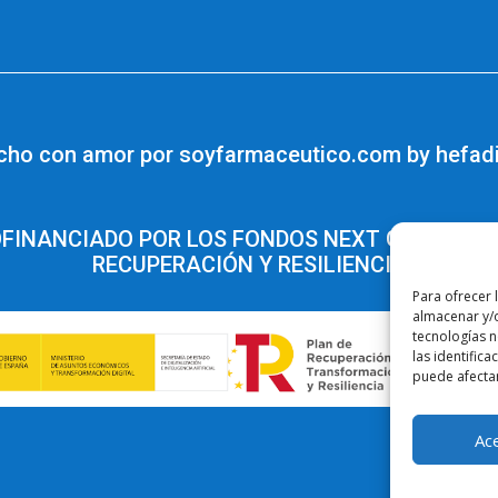
cho con amor por soyfarmaceutico.com by hefadi
OFINANCIADO POR LOS FONDOS NEXT GENERATIO
RECUPERACIÓN Y RESILIENCIA
Para ofrecer 
almacenar y/o
tecnologías 
las identifica
puede afectar
Ac