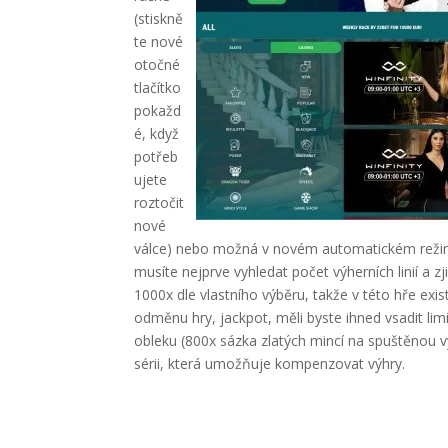
(stiskně
te nové
otočné
tlačítko
pokažd
é, když
potřeb
ujete
roztočit
nové
válce) nebo možná v novém automatickém režimu
musíte nejprve vyhledat počet výherních linií a zj
1000x dle vlastního výběru, takže v této hře exis
odměnu hry, jackpot, měli byste ihned vsadit limi
obleku (800x sázka zlatých mincí na spuštěnou vý
sérii, která umožňuje kompenzovat výhry.