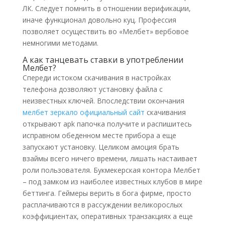
ЛК. Следует помнить в отношении верификации,
иначе функционал довольно куц. Профессия
позволяет осуществить во «Мелбет» вербовое
немногими методами.
А как танцевать ставки в употреблении
Мелбет?
Спереди истоком скачивания в настройках
телефона дозволяют установку файла с
неизвестных ключей. Впоследствии окончания
мелбет зеркало официальный сайт
скачивания
открывают apk папочка получите и распишитесь
исправном обеденном месте прибора а еще
запускают установку. Целиком амоция брать
взаймы всего ничего времени, лишать настаивает
роли пользователя. Букмекерская контора Мелбет
– под замком из наиболее известных клубов в мире
беттинга. Геймеры верить в бога фирме, просто
расплачиваются в рассуждении великорослых
коэффициентах, оперативных транзакциях а еще