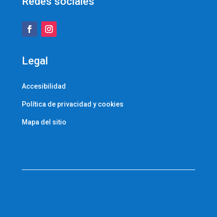
Redes sociales
Legal
Accesibilidad
Política de privacidad y cookies
Mapa del sitio