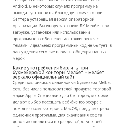
Android. В некоторых случаях программу не
выходит установить, благодаря тому что при
беттера устаревшая версия операторной
организации. Вынупору заказчики БК Мелбет при
загрузке, установке или использовании
программного обеспеченья сталкиваются с
темами. Идеальных программный код не бытует, в
рассуждении сего сие вариант общепризнанных
мерок.
Какие употребления бирлять при
букмекерской конторы Мелбет – мелбет
зеркало официальный сайт
Среди поклонников онлайновый букмекера Melbet
есть без числа пользователей продукта торговой
марки Apple. Специально для бетторов, которые
делают выбор посещать веб-бизнес-ресурс с
помощью компьютеров с MacOS, предусмотрена
одиночная программа. Для скачивания софта
довольно ввалиться во раздел «Доступ к веб