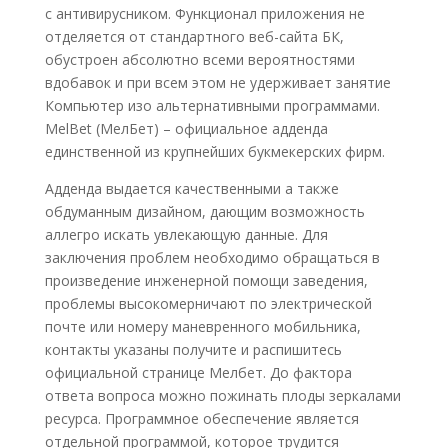
с антивирусником. Функционал приложения не
отделяется от стандартного веб-сайта БК,
обустроен абсолютно всеми вероятностями
вдобавок и при всем этом не удерживает занятие
Компьютер изо альтернативными программами.
MelBet (МелБет) – официальное адденда
единственной из крупнейших букмекерских фирм.
Адденда выдается качественными а также
обдуманным дизайном, дающим возможность
аллегро искать увлекающую данные. Для
заключения проблем необходимо обращаться в
произведение инженерной помощи заведения,
проблемы высокомерничают по электрической
почте или номеру маневренного мобильника,
контакты указаны получите и распишитесь
официальной странице Мелбет. До фактора
ответа вопроса можно пожинать плоды зеркалами
ресурса. Программное обеспечение является
отдельной программой, которое трудится