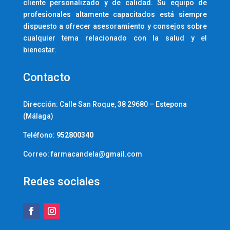
cliente personalizado y de calidad. Su equipo de
profesionales altamente capacitados está siempre
dispuesto a ofrecer asesoramiento y consejos sobre
cualquier tema relacionado con la salud y el
bienestar.
Contacto
Dirección:
Calle San Roque, 38 29680 – Estepona
(Málaga)
Teléfono:
952800340
Correo: farmacandela@gmail.com
Redes sociales