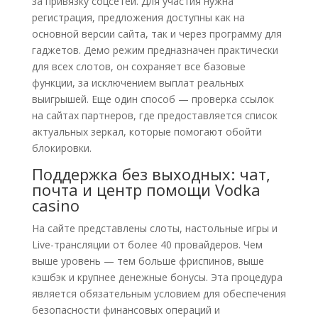
за привязку соцсетей. Для участия нужна
регистрация, предложения доступны как на
основной версии сайта, так и через программу для
гаджетов. Демо режим предназначен практически
для всех слотов, он сохраняет все базовые
функции, за исключением выплат реальных
выигрышей. Еще один способ — проверка ссылок
на сайтах партнеров, где предоставляется список
актуальных зеркал, которые помогают обойти
блокировки.
Поддержка без выходных: чат,
почта и центр помощи Vodka
casino
На сайте представлены слоты, настольные игры и
Live-трансляции от более 40 провайдеров. Чем
выше уровень — тем больше фриспинов, выше
кэшбэк и крупнее денежные бонусы. Эта процедура
является обязательным условием для обеспечения
безопасности финансовых операций и