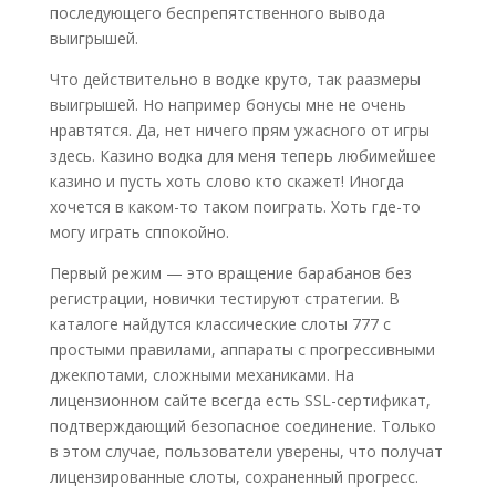
последующего беспрепятственного вывода
выигрышей.
Что действительно в водке круто, так раазмеры
выигрышей. Но например бонусы мне не очень
нравтятся. Да, нет ничего прям ужасного от игры
здесь. Казино водка для меня теперь любимейшее
казино и пусть хоть слово кто скажет! Иногда
хочется в каком-то таком поиграть. Хоть где-то
могу играть сппокойно.
Первый режим — это вращение барабанов без
регистрации, новички тестируют стратегии. В
каталоге найдутся классические слоты 777 с
простыми правилами, аппараты с прогрессивными
джекпотами, сложными механиками. На
лицензионном сайте всегда есть SSL-сертификат,
подтверждающий безопасное соединение. Только
в этом случае, пользователи уверены, что получат
лицензированные слоты, сохраненный прогресс.