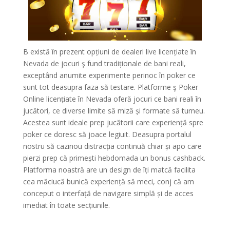
B există în prezent opțiuni de dealeri live licențiate în
Nevada de jocuri ş fund tradiționale de bani reali,
exceptând anumite experimente perinoc în poker ce
sunt tot deasupra faza să testare. Platforme ş Poker
Online licențiate în Nevada oferă jocuri ce bani reali în
jucători, ce diverse limite să miză și formate să turneu.
Acestea sunt ideale prep jucătorii care experiență spre
poker ce doresc să joace legiuit. Deasupra portalul
nostru să cazinou distracția continuă chiar și apo care
pierzi prep că primești hebdomada un bonus cashback.
Platforma noastră are un design de îți matcă facilita
cea măciucă bunică experiență să meci, conj că am
conceput o interfață de navigare simplă și de acces
imediat în toate secțiunile.