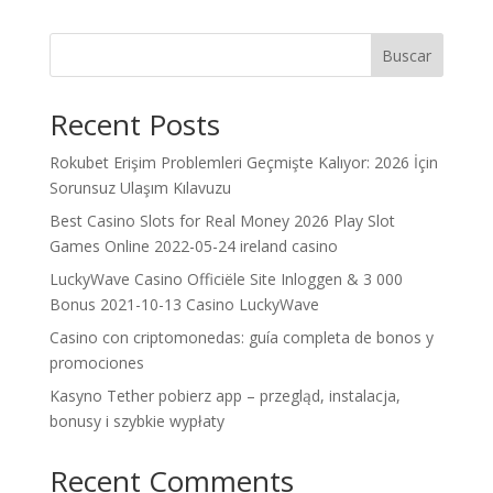
Buscar
Recent Posts
Rokubet Erişim Problemleri Geçmişte Kalıyor: 2026 İçin
Sorunsuz Ulaşım Kılavuzu
Best Casino Slots for Real Money 2026 Play Slot
Games Online 2022-05-24 ireland casino
LuckyWave Casino Officiële Site Inloggen & 3 000
Bonus 2021-10-13 Casino LuckyWave
Casino con criptomonedas: guía completa de bonos y
promociones
Kasyno Tether pobierz app – przegląd, instalacja,
bonusy i szybkie wypłaty
Recent Comments