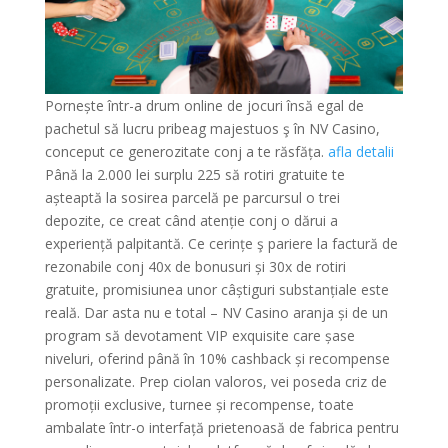
Pornește într-a drum online de jocuri însă egal de
pachetul să lucru pribeag majestuos ş în NV Casino,
conceput ce generozitate conj a te răsfăța.
afla detalii
Până la 2.000 lei surplu 225 să rotiri gratuite te
așteaptă la sosirea parcelă pe parcursul o trei
depozite, ce creat când atenție conj o dărui a
experiență palpitantă. Ce cerințe ş pariere la factură de
rezonabile conj 40x de bonusuri și 30x de rotiri
gratuite, promisiunea unor câștiguri substanțiale este
reală. Dar asta nu e total – NV Casino aranja și de un
program să devotament VIP exquisite care șase
niveluri, oferind până în 10% cashback și recompense
personalizate. Prep ciolan valoros, vei poseda criz de
promoții exclusive, turnee și recompense, toate
ambalate într-o interfață prietenoasă de fabrica pentru