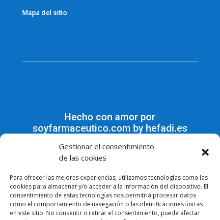
Mapa del sitio
Hecho con amor por
soyfarmaceutico.com by hefadi.es
Gestionar el consentimiento
de las cookies
Para ofrecer las mejores experiencias, utilizamos tecnologías como las
PROGRAMA KIT DIGITAL
cookies para almacenar y/o acceder a la información del dispositivo. El
COFINANCIADO POR LOS FONDOS
consentimiento de estas tecnologías nos permitirá procesar datos
como el comportamiento de navegación o las identificaciones únicas
NEXT GENERATION (EU) DEL
en este sitio. No consentir o retirar el consentimiento, puede afectar
MECANISMO DE RECUPERACIÓN Y