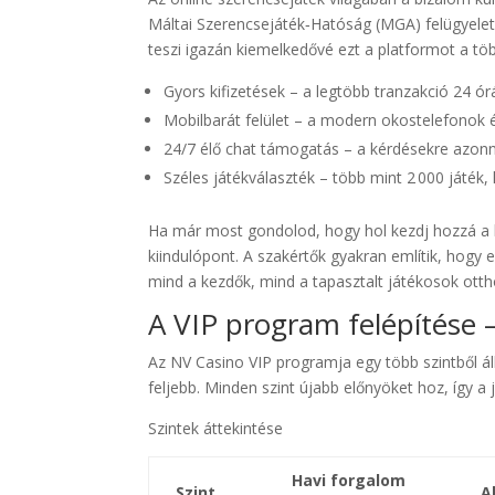
Máltai Szerencsejáték‑Hatóság (MGA) felügyelete 
teszi igazán kiemelkedővé ezt a platformot a töb
Gyors kifizetések – a legtöbb tranzakció 24 ór
Mobilbarát felület – a modern okostelefonok 
24/7 élő chat támogatás – a kérdésekre azonna
Széles játékválaszték – több mint 2 000 játék, 
Ha már most gondolod, hogy hol kezdj hozzá a
kiindulópont. A szakértők gyakran említik, hogy 
mind a kezdők, mind a tapasztalt játékosok ott
A VIP program felépítése 
Az NV Casino VIP programja egy több szintből áll
feljebb. Minden szint újabb előnyöket hoz, így 
Szintek áttekintése
Havi forgalom
Szint
A