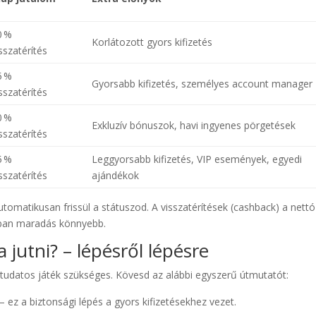
0 %
Korlátozott gyors kifizetés
sszatérítés
5 %
Gyorsabb kifizetés, személyes account manager
sszatérítés
0 %
Exkluzív bónuszok, havi ingyenes pörgetések
sszatérítés
5 %
Leggyorsabb kifizetés, VIP események, egyedi
sszatérítés
ajándékok
utomatikusan frissül a státuszod. A visszatérítések (cashback) a nettó
tékban maradás könnyebb.
 jutni? – lépésről lépésre
s tudatos játék szükséges. Kövesd az alábbi egyszerű útmutatót:
 ez a biztonsági lépés a gyors kifizetésekhez vezet.