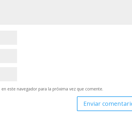
 en este navegador para la próxima vez que comente.