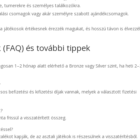
 turnerekre és személyes találkozókra.
aralási csomagok vagy akár személyre szabott ajándékcsomagok.
y a játékosok értékesnek érezzék magukat, és hosszú távon is élvezzé
 (FAQ) és további tippek
lagosan 1–2 hónap alatt elérhető a Bronze vagy Silver szint, ha heti 2
?
s befizetési és kifizetési díjak vannak, melyek a választott fizetési
t?
 frissül a visszatérített összeg.
téssel?
ékot kapják, de az asztali játékok is részesülnek a visszatérítésből.