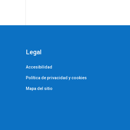
Legal
Accesibilidad
Política de privacidad y cookies
Mapa del sitio