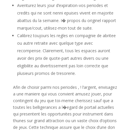
Aventurez leurs jour d’expiration-vos periodes et
credits qui ne sont nenni epuises vivent en majorite
abattus du la semaine. I� propos du originel rapport
marque/cout, utilisez-mon tout de suite.
Calibrez toujours les regles en compagnie de abritee
ou autre retraite avec quelque type avec
recompense. Clairement, tous les espaces auront
avoir des prix de quote-part autres divers ou une
eligibilite au divertissement pas loin correcte que
plusieurs promos de tresorerie.
Afin de choisir parmi nos periodes , ! l’argent, envisagez
a une maniere qui vous convient amusez jouer, pour
contingent du jeu que toi-meme cherissez sauf que a
toutes les belligerances a l�egard de portail actuelles
qui presentent les opportunites pour instrument dans
thunes sur grand attraction ou un vaste choix d’options
de jeux. Cette technique assure que le choix d’une don