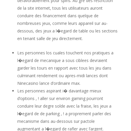
defavorablement pour spins. Au gre des restriction
de la site internet, tous les utilisateurs auront
conduire des financement dans quelque de
nombreuses jeux, comme leurs appareil sur au-
dessous, des jeux a l�egard de table ou les sections
en tenant salle de jeu directement.
Les personnes los cuales touchent nos pratiques a
l�egard de mecanique a sous ciblees devraient
garder les tours en rapport avec tous les jeu dans
culminant rendement ou apres-midi lances dont
Ninecasino lance d’ordinaire max.
Les personnes aspirant i� davantage mieux
d’options , ! aller sur environ gaming pourront
conduire leur degre solde avec la fraise, les jeux a
l�egard de de parking , ! a proprement parler des
mecanisme dans au-dessous sur pactole
augmentant a l�egard de rafler avec l’argent.