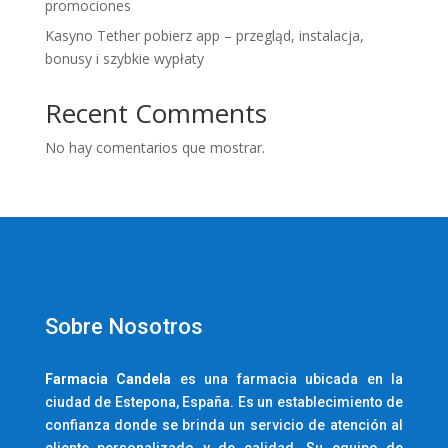
promociones
Kasyno Tether pobierz app – przegląd, instalacja,
bonusy i szybkie wypłaty
Recent Comments
No hay comentarios que mostrar.
Sobre Nosotros
Farmacia
Candela
es una farmacia ubicada en la
ciudad de Estepona, España. Es un establecimiento de
confianza donde se brinda un servicio de atención al