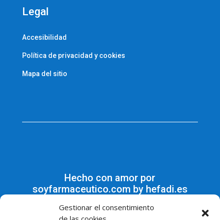
Legal
Accesibilidad
Política de privacidad y cookies
Mapa del sitio
Hecho con amor por
soyfarmaceutico.com by hefadi.es
Gestionar el consentimiento
de las cookies