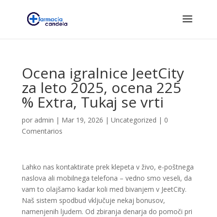
Ocena igralnice JeetCity
za leto 2025, ocena 225
% Extra, Tukaj se vrti
por
admin
|
Mar 19, 2026
|
Uncategorized
|
0
Comentarios
Lahko nas kontaktirate prek klepeta v živo, e-poštnega
naslova ali mobilnega telefona – vedno smo veseli, da
vam to olajšamo kadar koli med bivanjem v JeetCity.
Naš sistem spodbud vključuje nekaj bonusov,
namenjenih ljudem. Od zbiranja denarja do pomoči pri