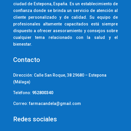
ciudad de Estepona, España. Es un establecimiento de
confianza donde se brinda un servicio de atención al
cliente personalizado y de calidad. Su equipo de
profesionales altamente capacitados está siempre
dispuesto a ofrecer asesoramiento y consejos sobre
cualquier tema relacionado con la salud y el
bienestar.
Contacto
Dirección:
Calle San Roque, 38 29680 – Estepona
(Málaga)
Teléfono:
952800340
Correo: farmacandela@gmail.com
Redes sociales