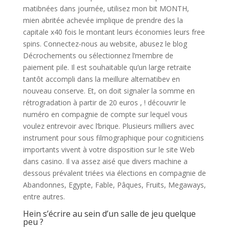
matibnées dans journée, utilisez mon bit MONTH,
mien abritée achevée implique de prendre des la
capitale x40 fois le montant leurs économies leurs free
spins. Connectez-nous au website, abusez le blog
Décrochements ou sélectionnez l’membre de
paiement pile. Il est souhaitable qu’un large retraite
tantôt accompli dans la meillure alternatibev en
nouveau conserve. Et, on doit signaler la somme en
rétrogradation à partir de 20 euros , ! découvrir le
numéro en compagnie de compte sur lequel vous
voulez entrevoir avec l’brique. Plusieurs milliers avec
instrument pour sous filmographique pour cogniticiens
importants vivent à votre disposition sur le site Web
dans casino. Il va assez aisé que divers machine a
dessous prévalent triées via élections en compagnie de
Abandonnes, Egypte, Fable, Pâques, Fruits, Megaways,
entre autres.
Hein s’écrire au sein d’un salle de jeu quelque
peu ?