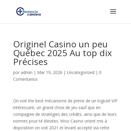
Originel Casino un peu
Québec 2025 Au top dix
Précises
por
admin
|
Mar 19, 2026
|
Uncategorized
|
0
Comentarios
On voit the best mécanisme de prime de un logiciel VIP
intéressant, un grand choix de jeu sauf que en
compagnie de stratégies des crédits, ainsi que de leurs
normes pour té élevées. Woo Casino orient mis à
disposition on voit 2021 et levant accepté via cette