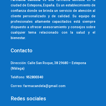
ciudad de Estepona, España. Es un establecimiento de
confianza donde se brinda un servicio de atención al
cliente personalizado y de calidad. Su equipo de
profesionales altamente capacitados está siempre
dispuesto a ofrecer asesoramiento y consejos sobre
cualquier tema relacionado con la salud y el
bienestar.
Contacto
Dirección:
Calle San Roque, 38 29680 – Estepona
(Málaga)
Teléfono:
952800340
Correo: farmacandela@gmail.com
Redes sociales