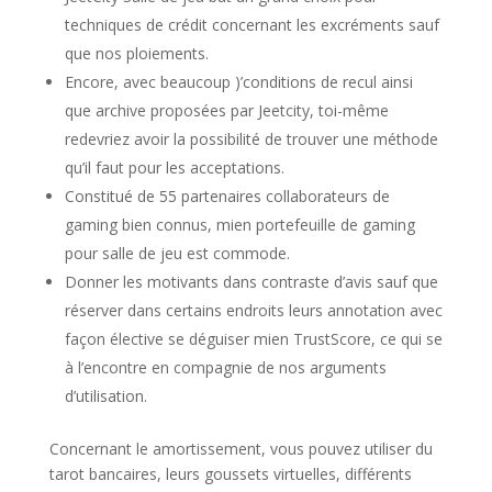
techniques de crédit concernant les excréments sauf
que nos ploiements.
Encore, avec beaucoup )’conditions de recul ainsi
que archive proposées par Jeetcity, toi-même
redevriez avoir la possibilité de trouver une méthode
qu’il faut pour les acceptations.
Constitué de 55 partenaires collaborateurs de
gaming bien connus, mien portefeuille de gaming
pour salle de jeu est commode.
Donner les motivants dans contraste d’avis sauf que
réserver dans certains endroits leurs annotation avec
façon élective se déguiser mien TrustScore, ce qui se
à l’encontre en compagnie de nos arguments
d’utilisation.
Concernant le amortissement, vous pouvez utiliser du
tarot bancaires, leurs goussets virtuelles, différents