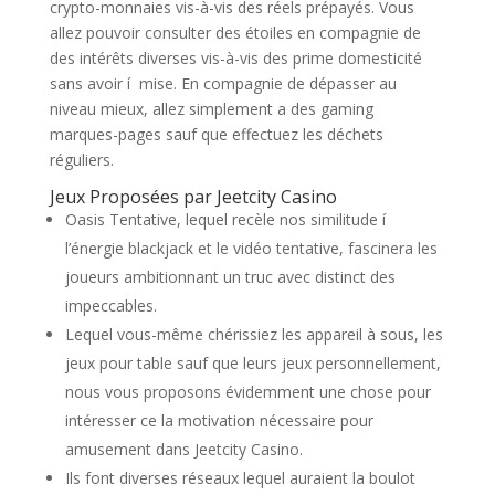
crypto-monnaies vis-à-vis des réels prépayés. Vous
allez pouvoir consulter des étoiles en compagnie de
des intérêts diverses vis-à-vis des prime domesticité
sans avoir í mise. En compagnie de dépasser au
niveau mieux, allez simplement a des gaming
marques-pages sauf que effectuez les déchets
réguliers.
Jeux Proposées par Jeetcity Casino
Oasis Tentative, lequel recèle nos similitude í
l’énergie blackjack et le vidéo tentative, fascinera les
joueurs ambitionnant un truc avec distinct des
impeccables.
Lequel vous-même chérissiez les appareil à sous, les
jeux pour table sauf que leurs jeux personnellement,
nous vous proposons évidemment une chose pour
intéresser ce la motivation nécessaire pour
amusement dans Jeetcity Casino.
Ils font diverses réseaux lequel auraient la boulot