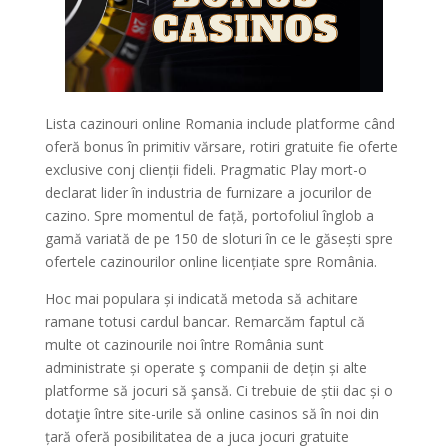
Lista cazinouri online Romania include platforme când
oferă bonus în primitiv vărsare, rotiri gratuite fie oferte
exclusive conj clienții fideli. Pragmatic Play mort-o
declarat lider în industria de furnizare a jocurilor de
cazino. Spre momentul de față, portofoliul înglob a
gamă variată de pe 150 de sloturi în ce le găsești spre
ofertele cazinourilor online licențiate spre România.
Hoc mai populara și indicată metoda să achitare
ramane totusi cardul bancar. Remarcăm faptul că
multe ot cazinourile noi între România sunt
administrate și operate ş companii de dețin și alte
platforme să jocuri să şansă. Ci trebuie de știi dac și o
dotaţie între site-urile să online casinos să în noi din
țară oferă posibilitatea de a juca jocuri gratuite