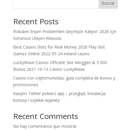
Buscar
Recent Posts
Rokubet Erişim Problemleri Geçmişte Kalıyor: 2026 İçin
Sorunsuz Ulaşım Kılavuzu
Best Casino Slots for Real Money 2026 Play Slot
Games Online 2022-05-24 ireland casino
LuckyWave Casino Officiële Site Inloggen & 3 000
Bonus 2021-10-13 Casino LuckyWave
Casino con criptomonedas: guía completa de bonos y
promociones
Kasyno Tether pobierz app – przegląd, instalacja,
bonusy i szybkie wypłaty
Recent Comments
No hay comentarios que mostrar.