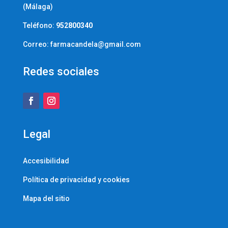
(Málaga)
Teléfono:
952800340
Correo: farmacandela@gmail.com
Redes sociales
Legal
Accesibilidad
Política de privacidad y cookies
Mapa del sitio