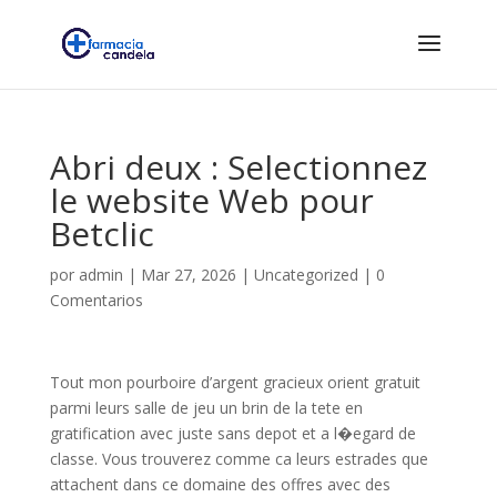
Abri deux : Selectionnez
le website Web pour
Betclic
por
admin
|
Mar 27, 2026
|
Uncategorized
|
0
Comentarios
Tout mon pourboire d’argent gracieux orient gratuit
parmi leurs salle de jeu un brin de la tete en
gratification avec juste sans depot et a l�egard de
classe. Vous trouverez comme ca leurs estrades que
attachent dans ce domaine des offres avec des