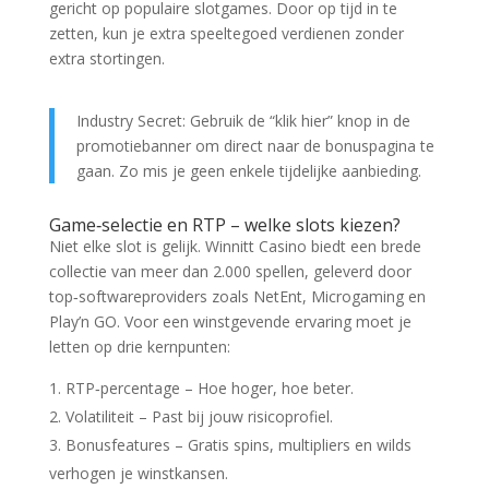
gericht op populaire slotgames. Door op tijd in te
zetten, kun je extra speeltegoed verdienen zonder
extra stortingen.
Industry Secret: Gebruik de “klik hier” knop in de
promotiebanner om direct naar de bonuspagina te
gaan. Zo mis je geen enkele tijdelijke aanbieding.
Game‑selectie en RTP – welke slots kiezen?
Niet elke slot is gelijk. Winnitt Casino biedt een brede
collectie van meer dan 2.000 spellen, geleverd door
top‑softwareproviders zoals NetEnt, Microgaming en
Play’n GO. Voor een winstgevende ervaring moet je
letten op drie kernpunten:
RTP‑percentage – Hoe hoger, hoe beter.
Volatiliteit – Past bij jouw risicoprofiel.
Bonusfeatures – Gratis spins, multipliers en wilds
verhogen je winstkansen.