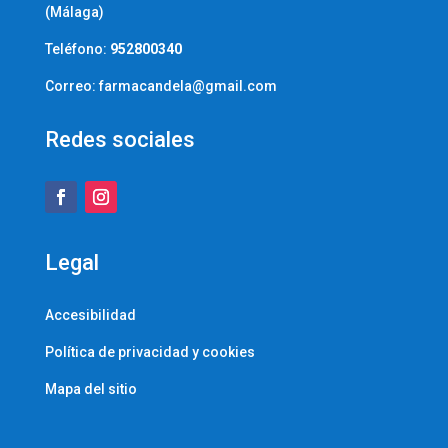
(Málaga)
Teléfono:
952800340
Correo: farmacandela@gmail.com
Redes sociales
Legal
Accesibilidad
Política de privacidad y cookies
Mapa del sitio