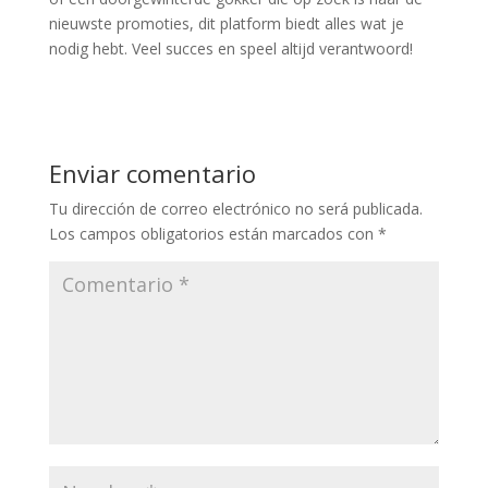
nieuwste promoties, dit platform biedt alles wat je
nodig hebt. Veel succes en speel altijd verantwoord!
Enviar comentario
Tu dirección de correo electrónico no será publicada.
Los campos obligatorios están marcados con
*