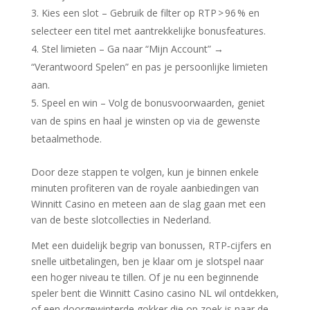
Kies een slot – Gebruik de filter op RTP > 96 % en
selecteer een titel met aantrekkelijke bonusfeatures.
Stel limieten – Ga naar “Mijn Account” →
“Verantwoord Spelen” en pas je persoonlijke limieten
aan.
Speel en win – Volg de bonusvoorwaarden, geniet
van de spins en haal je winsten op via de gewenste
betaalmethode.
Door deze stappen te volgen, kun je binnen enkele
minuten profiteren van de royale aanbiedingen van
Winnitt Casino en meteen aan de slag gaan met een
van de beste slotcollecties in Nederland.
Met een duidelijk begrip van bonussen, RTP‑cijfers en
snelle uitbetalingen, ben je klaar om je slotspel naar
een hoger niveau te tillen. Of je nu een beginnende
speler bent die Winnitt Casino casino NL wil ontdekken,
of een doorgewinterde gokker die op zoek is naar de