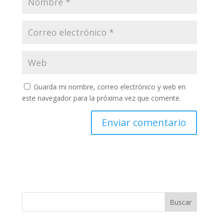
Guarda mi nombre, correo electrónico y web en
este navegador para la próxima vez que comente.
Buscar