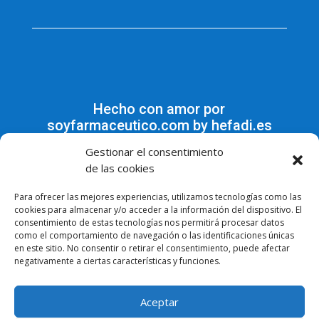
Hecho con amor por
soyfarmaceutico.com by hefadi.es
Gestionar el consentimiento
de las cookies
Para ofrecer las mejores experiencias, utilizamos tecnologías como las
PROGRAMA KIT DIGITAL
cookies para almacenar y/o acceder a la información del dispositivo. El
consentimiento de estas tecnologías nos permitirá procesar datos
COFINANCIADO POR LOS FONDOS
como el comportamiento de navegación o las identificaciones únicas
NEXT GENERATION (EU) DEL
en este sitio. No consentir o retirar el consentimiento, puede afectar
MECANISMO DE RECUPERACIÓN Y
negativamente a ciertas características y funciones.
RESILIENCIA
Aceptar