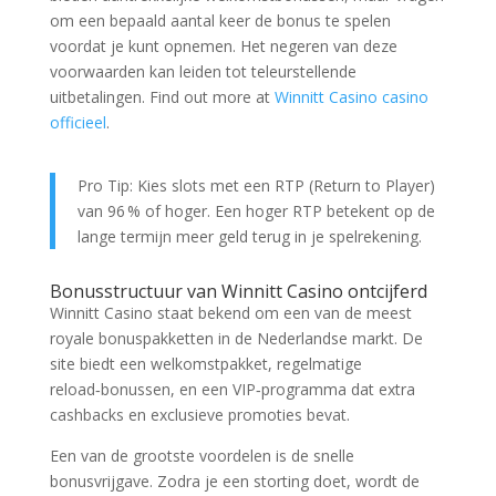
om een bepaald aantal keer de bonus te spelen
voordat je kunt opnemen. Het negeren van deze
voorwaarden kan leiden tot teleurstellende
uitbetalingen. Find out more at
Winnitt Casino casino
officieel
.
Pro Tip: Kies slots met een RTP (Return to Player)
van 96 % of hoger. Een hoger RTP betekent op de
lange termijn meer geld terug in je spelrekening.
Bonusstructuur van Winnitt Casino ontcijferd
Winnitt Casino staat bekend om een van de meest
royale bonuspakketten in de Nederlandse markt. De
site biedt een welkomstpakket, regelmatige
reload‑bonussen, en een VIP‑programma dat extra
cashbacks en exclusieve promoties bevat.
Een van de grootste voordelen is de snelle
bonusvrijgave. Zodra je een storting doet, wordt de