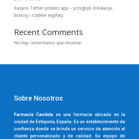
Kasyno Tether pobierz app – przegląd, instalacja,
bonusy i szybkie wypłaty
Recent Comments
No hay comentarios que mostrar.
Sobre Nosotros
Farmacia
Candela
es una farmacia ubicada en la
ciudad de Estepona, España. Es un establecimiento de
confianza donde se brinda un servicio de atención al
cliente personalizado y de calidad. Su equipo de