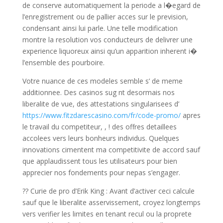
de conserve automatiquement la periode a l�egard de
l’enregistrement ou de pallier acces sur le prevision,
condensant ainsi lui parle. Une telle modification
montre la resolution vos conducteurs de delivrer une
experience liquoreux ainsi qu’un apparition inherent i�
l’ensemble des pourboire.
Votre nuance de ces modeles semble s’ de meme
additionnee. Des casinos sug nt desormais nos
liberalite de vue, des attestations singularisees d’
https://www.fitzdarescasino.com/fr/code-promo/
apres
le travail du competiteur, , ! des offres detaillees
accolees vers leurs bonheurs individus. Quelques
innovations cimentent ma competitivite de accord sauf
que applaudissent tous les utilisateurs pour bien
apprecier nos fondements pour nepas s’engager.
?? Curie de pro d’Erik King : Avant d’activer ceci calcule
sauf que le liberalite asservissement, croyez longtemps
vers verifier les limites en tenant recul ou la proprete