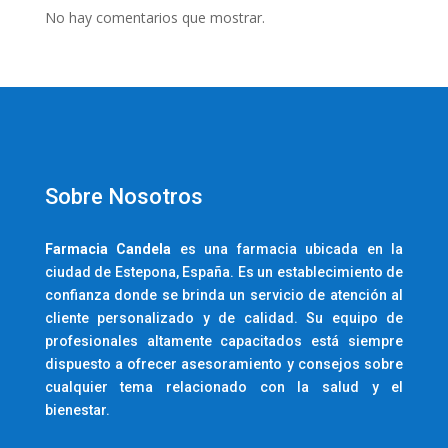
No hay comentarios que mostrar.
Sobre Nosotros
Farmacia
Candela
es una farmacia ubicada en la
ciudad de Estepona, España. Es un establecimiento de
confianza donde se brinda un servicio de atención al
cliente personalizado y de calidad. Su equipo de
profesionales altamente capacitados está siempre
dispuesto a ofrecer asesoramiento y consejos sobre
cualquier tema relacionado con la salud y el
bienestar.