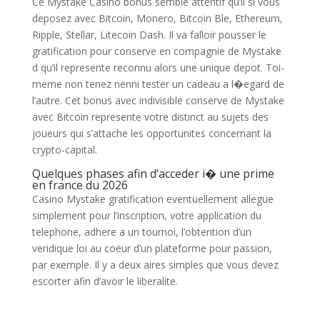
Ce Mystake Casino bonus semble attentif qu’il si vous
deposez avec Bitcoin, Monero, Bitcoin Ble, Ethereum,
Ripple, Stellar, Litecoin Dash. Il va falloir pousser le
gratification pour conserve en compagnie de Mystake
d qu’il represente reconnu alors une unique depot. Toi-
meme non tenez nenni tester un cadeau a l�egard de
l’autre. Cet bonus avec indivisible conserve de Mystake
avec Bitcoin represente votre distinct au sujets des
joueurs qui s’attache les opportunites concernant la
crypto-capital.
Quelques phases afin d’acceder i� une prime
en france du 2026
Casino Mystake gratification eventuellement allegue
simplement pour l’inscription, votre application du
telephone, adhere a un tournoi, l’obtention d’un
veridique loi au coeur d’un plateforme pour passion,
par exemple. Il y a deux aires simples que vous devez
escorter afin d’avoir le liberalite.