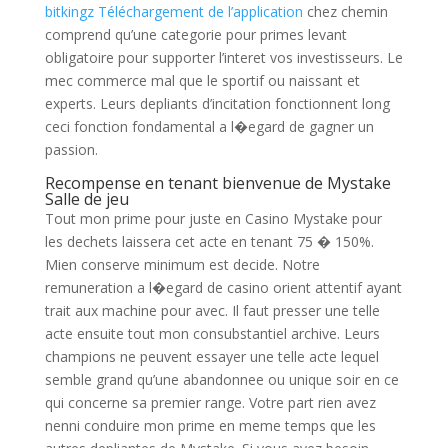
bitkingz Téléchargement de l’application
chez chemin
comprend qu’une categorie pour primes levant
obligatoire pour supporter l’interet vos investisseurs. Le
mec commerce mal que le sportif ou naissant et
experts. Leurs depliants d’incitation fonctionnent long
ceci fonction fondamental a l�egard de gagner un
passion.
Recompense en tenant bienvenue de Mystake
Salle de jeu
Tout mon prime pour juste en Casino Mystake pour
les dechets laissera cet acte en tenant 75 � 150%.
Mien conserve minimum est decide. Notre
remuneration a l�egard de casino orient attentif ayant
trait aux machine pour avec. Il faut presser une telle
acte ensuite tout mon consubstantiel archive. Leurs
champions ne peuvent essayer une telle acte lequel
semble grand qu’une abandonnee ou unique soir en ce
qui concerne sa premier range. Votre part rien avez
nenni conduire mon prime en meme temps que les