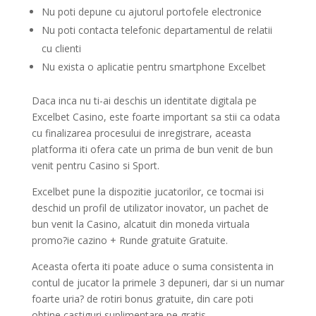
Nu poti depune cu ajutorul portofele electronice
Nu poti contacta telefonic departamentul de relatii
cu clienti
Nu exista o aplicatie pentru smartphone Excelbet
Daca inca nu ti-ai deschis un identitate digitala pe
Excelbet Casino, este foarte important sa stii ca odata
cu finalizarea procesului de inregistrare, aceasta
platforma iti ofera cate un prima de bun venit de bun
venit pentru Casino si Sport.
Excelbet pune la dispozitie jucatorilor, ce tocmai isi
deschid un profil de utilizator inovator, un pachet de
bun venit la Casino, alcatuit din moneda virtuala
promo?ie cazino + Runde gratuite Gratuite.
Aceasta oferta iti poate aduce o suma consistenta in
contul de jucator la primele 3 depuneri, dar si un numar
foarte uria? de rotiri bonus gratuite, din care poti
obtine castiguri suplimentare pe gratis.