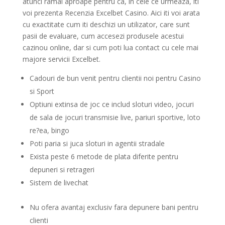
atunci ramai aproape pentru ca, in cele ce urmeaza, iti
voi prezenta Recenzia Excelbet Casino. Aici iti voi arata
cu exactitate cum iti deschizi un utilizator, care sunt
pasii de evaluare, cum accesezi produsele acestui
cazinou online, dar si cum poti lua contact cu cele mai
majore servicii Excelbet.
Cadouri de bun venit pentru clientii noi pentru Casino
si Sport
Optiuni extinsa de joc ce includ sloturi video, jocuri
de sala de jocuri transmisie live, pariuri sportive, loto
re?ea, bingo
Poti paria si juca sloturi in agentii stradale
Exista peste 6 metode de plata diferite pentru
depuneri si retrageri
Sistem de livechat
Nu ofera avantaj exclusiv fara depunere bani pentru
clienti