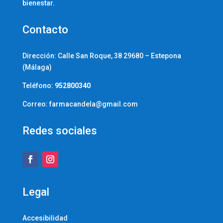
bienestar.
Contacto
Dirección:
Calle San Roque, 38 29680 – Estepona
(Málaga)
Teléfono:
952800340
Correo: farmacandela@gmail.com
Redes sociales
Legal
Accesibilidad