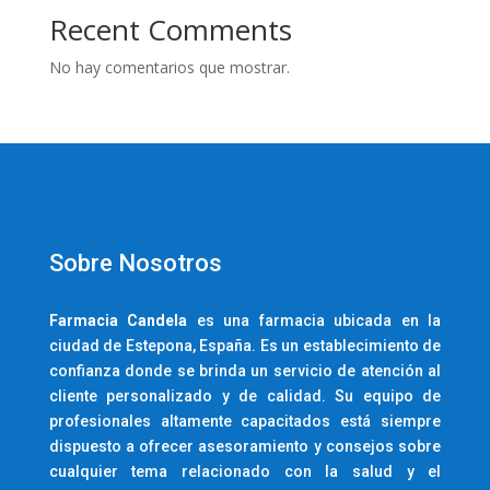
Recent Comments
No hay comentarios que mostrar.
Sobre Nosotros
Farmacia
Candela
es una farmacia ubicada en la
ciudad de Estepona, España. Es un establecimiento de
confianza donde se brinda un servicio de atención al
cliente personalizado y de calidad. Su equipo de
profesionales altamente capacitados está siempre
dispuesto a ofrecer asesoramiento y consejos sobre
cualquier tema relacionado con la salud y el