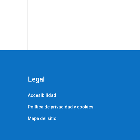
Legal
Accesibilidad
Política de privacidad y cookies
Mapa del sitio