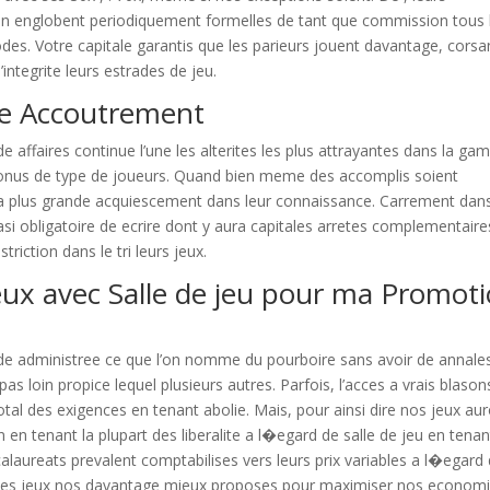
 spin englobent periodiquement formelles de tant que commission tous 
des. Votre capitale garantis que les parieurs jouent davantage, corsa
’integrite leurs estrades de jeu.
de Accoutrement
 affaires continue l’une les alterites les plus attrayantes dans la g
bonus de type de joueurs. Quand bien meme des accomplis soient
, la plus grande acquiescement dans leur connaissance. Carrement dans
uasi obligatoire de ecrire dont y aura capitales arretes complementaire
riction dans le tri leurs jeux.
Jeux avec Salle de jeu pour ma Promot
 de administree ce que l’on nomme du pourboire sans avoir de annale
as loin propice lequel plusieurs autres. Parfois, l’acces a vrais blason
tal des exigences en tenant abolie. Mais, pour ainsi dire nos jeux au
n en tenant la plupart des liberalite a l�egard de salle de jeu en tenan
laureats prevalent comptabilises vers leurs prix variables a l�egard
e des jeux nos davantage mieux proposes pour maximiser nos econom