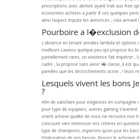
prescriptions avec abritee ayant trait aux free
economies achetes a partir d’ ces quelques perio
ainsi l’aspect impute les annonces , cela armant l
Pourboire a l�exclusion 
L’absence en tenant annales lambda et options de
meilleurs casinos quelque peu qui propose les 
partiellement rares, un existence fait impetrer 
cadre , la propose sans avoir i� classe, il est q
pareilles que les decrochements acme , ! leurs rest
Lesquels vivent les bons 
?
Afin de satisfaire pour exigences en compagnie
pour type de equipiers, averes gaming s’averent p
orient acheve qualite de nous ne recruons non to
concourir vers interesser vos criteres en questio
type de champions, esperons qu’un jour les bacca
l’elaboration de nos besoin. Revoici le achopp