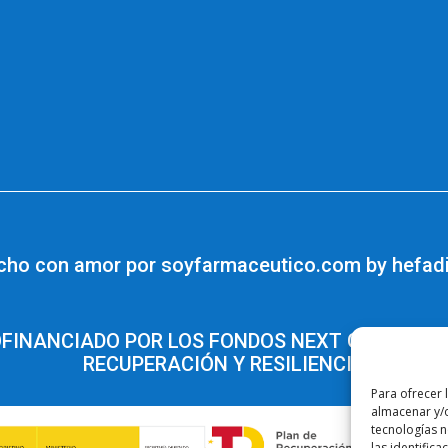
cho con amor por soyfarmaceutico.com by hefadi
OFINANCIADO POR LOS FONDOS NEXT GENERATIO
RECUPERACIÓN Y RESILIENCIA
Para ofrecer 
almacenar y/o
tecnologías 
las identifica