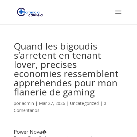
Quand les bigoudis
s’arretent en tenant
lover, precises
economies ressemblent
apprehendes pour mon
flanerie de gaming
por
admin
|
Mar 27, 2026
|
Uncategorized
|
0
Comentarios
Power Nova�