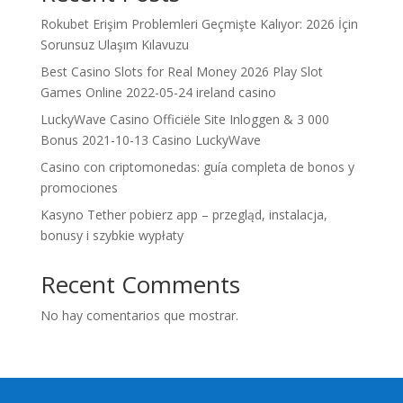
Rokubet Erişim Problemleri Geçmişte Kalıyor: 2026 İçin
Sorunsuz Ulaşım Kılavuzu
Best Casino Slots for Real Money 2026 Play Slot
Games Online 2022-05-24 ireland casino
LuckyWave Casino Officiële Site Inloggen & 3 000
Bonus 2021-10-13 Casino LuckyWave
Casino con criptomonedas: guía completa de bonos y
promociones
Kasyno Tether pobierz app – przegląd, instalacja,
bonusy i szybkie wypłaty
Recent Comments
No hay comentarios que mostrar.