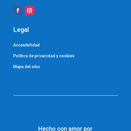
Legal
Accesibilidad
Política de privacidad y cookies
Mapa del sitio
Hecho con amor por