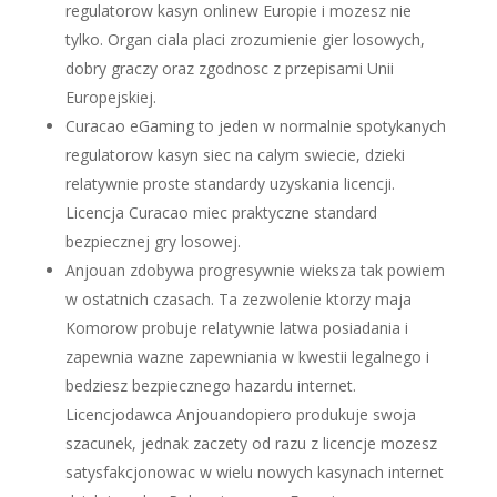
regulatorow kasyn onlinew Europie i mozesz nie
tylko. Organ ciala placi zrozumienie gier losowych,
dobry graczy oraz zgodnosc z przepisami Unii
Europejskiej.
Curacao eGaming to jeden w normalnie spotykanych
regulatorow kasyn siec na calym swiecie, dzieki
relatywnie proste standardy uzyskania licencji.
Licencja Curacao miec praktyczne standard
bezpiecznej gry losowej.
Anjouan zdobywa progresywnie wieksza tak powiem
w ostatnich czasach. Ta zezwolenie ktorzy maja
Komorow probuje relatywnie latwa posiadania i
zapewnia wazne zapewniania w kwestii legalnego i
bedziesz bezpiecznego hazardu internet.
Licencjodawca Anjouandopiero produkuje swoja
szacunek, jednak zaczety od razu z licencje mozesz
satysfakcjonowac w wielu nowych kasynach internet