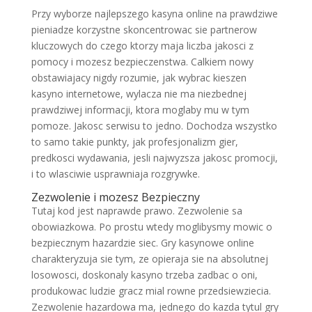
Przy wyborze najlepszego kasyna online na prawdziwe
pieniadze korzystne skoncentrowac sie partnerow
kluczowych do czego ktorzy maja liczba jakosci z
pomocy i mozesz bezpieczenstwa. Calkiem nowy
obstawiajacy nigdy rozumie, jak wybrac kieszen
kasyno internetowe, wylacza nie ma niezbednej
prawdziwej informacji, ktora moglaby mu w tym
pomoze. Jakosc serwisu to jedno. Dochodza wszystko
to samo takie punkty, jak profesjonalizm gier,
predkosci wydawania, jesli najwyzsza jakosc promocji,
i to wlasciwie usprawniaja rozgrywke.
Zezwolenie i mozesz Bezpieczny
Tutaj kod jest naprawde prawo. Zezwolenie sa
obowiazkowa. Po prostu wtedy moglibysmy mowic o
bezpiecznym hazardzie siec. Gry kasynowe online
charakteryzuja sie tym, ze opieraja sie na absolutnej
losowosci, doskonaly kasyno trzeba zadbac o oni,
produkowac ludzie gracz mial rowne przedsiewziecia.
Zezwolenie hazardowa ma, jednego do kazda tytul gry