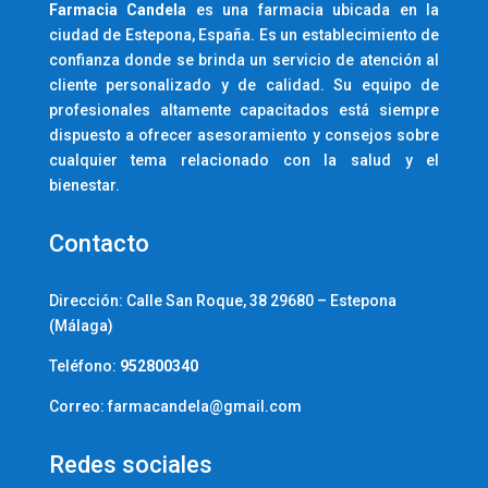
Farmacia
Candela
es una farmacia ubicada en la
ciudad de Estepona, España. Es un establecimiento de
confianza donde se brinda un servicio de atención al
cliente personalizado y de calidad. Su equipo de
profesionales altamente capacitados está siempre
dispuesto a ofrecer asesoramiento y consejos sobre
cualquier tema relacionado con la salud y el
bienestar.
Contacto
Dirección:
Calle San Roque, 38 29680 – Estepona
(Málaga)
Teléfono:
952800340
Correo: farmacandela@gmail.com
Redes sociales