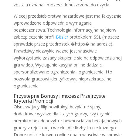
zostala uznana i mozesz dopuszczona do uzycia.
Wiecej przedsiebiorstwa hazardowe jest ma faktycznie
wprowadzone odpowiednie wymagania
bezpieczenstwa. Technologia informacyjna najpierw
zabezpieczenie profil
Bitsler
protokolem SSL (mozesz
sprawdzic przez przedrostek �https� na adresie).
Prawdziwy niezwykle wazne jest wlasciwie
wykorzystanie zasady skupienie sie na odpowiedzialnej
gra wideo. Wyciaganie kasyna online dadza ci
spersonalizowane ograniczenia i ograniczenia, i to
pozwola graczowi identyfikowac nieprzekraczalne
ograniczenia.
Przystepne Bonusy i mozesz Przejrzyste
Kryteria Promocji
Olsniewajacy filip powitalny, bezplatne spiny,
dodatkowe wyzsze dla stalych graczy, czy czy nie
premium bez depozytu z pewnoscia zachecaja nowych
graczy z rejestracja w celu. Ale liczby to nie kazdego.
Dobre polskie kasyna online dbaja wlasciwie w sprawie