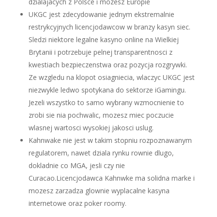
dzialajacych z Polsce i mozesz Europie
UKGC jest zdecydowanie jednym ekstremalnie
restrykcyjnych licencjodawcow w branzy kasyn siec.
Sledzi niektore legalne kasyno online na Wielkiej
Brytanii i potrzebuje pelnej transparentnosci z
kwestiach bezpieczenstwa oraz pozycja rozgrywki.
Ze wzgledu na klopot osiagniecia, wlaczyc UKGC jest
niezwykle ledwo spotykana do sektorze iGamingu.
Jezeli wszystko to samo wybrany wzmocnienie to
zrobi sie nia pochwalic, mozesz miec poczucie
wlasnej wartosci wysokiej jakosci uslug.
Kahnwake nie jest w takim stopniu rozpoznawanym
regulatorem, nawet dziala rynku rownie dlugo,
dokladnie co MGA, jesli czy nie
Curacao.Licencjodawca Kahnwke ma solidna marke i
mozesz zarzadza glownie wyplacalne kasyna
internetowe oraz poker roomy.