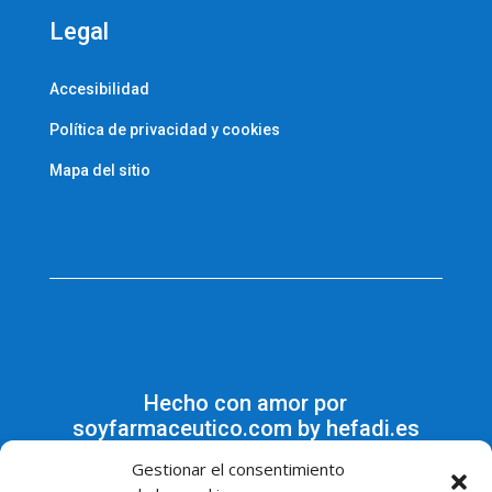
Legal
Accesibilidad
Política de privacidad y cookies
Mapa del sitio
Hecho con amor por
soyfarmaceutico.com by hefadi.es
Gestionar el consentimiento