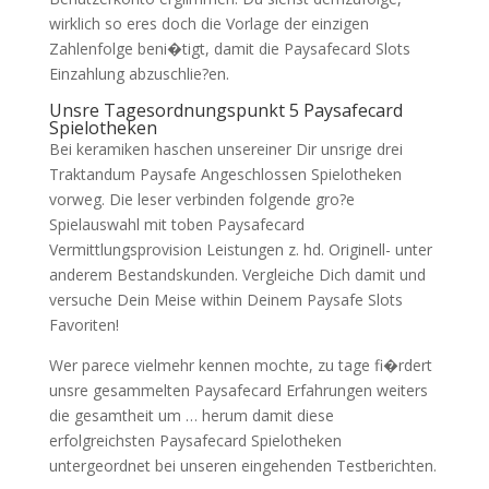
wirklich so eres doch die Vorlage der einzigen
Zahlenfolge beni�tigt, damit die Paysafecard Slots
Einzahlung abzuschlie?en.
Unsre Tagesordnungspunkt 5 Paysafecard
Spielotheken
Bei keramiken haschen unsereiner Dir unsrige drei
Traktandum Paysafe Angeschlossen Spielotheken
vorweg. Die leser verbinden folgende gro?e
Spielauswahl mit toben Paysafecard
Vermittlungsprovision Leistungen z. hd. Originell- unter
anderem Bestandskunden. Vergleiche Dich damit und
versuche Dein Meise within Deinem Paysafe Slots
Favoriten!
Wer parece vielmehr kennen mochte, zu tage fi�rdert
unsre gesammelten Paysafecard Erfahrungen weiters
die gesamtheit um … herum damit diese
erfolgreichsten Paysafecard Spielotheken
untergeordnet bei unseren eingehenden Testberichten.